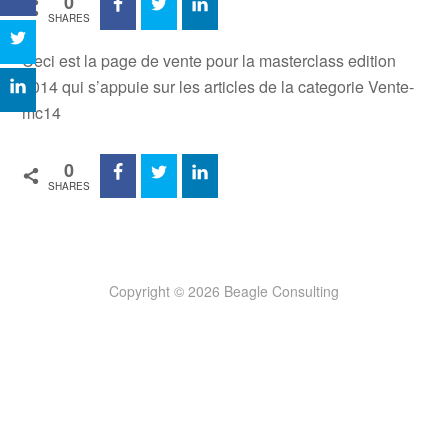
0
SHARES
Ceci est la page de vente pour la masterclass edition
2014 qui s’appuie sur les articles de la categorie Vente-
mc14
0
SHARES
Copyright © 2026 Beagle Consulting