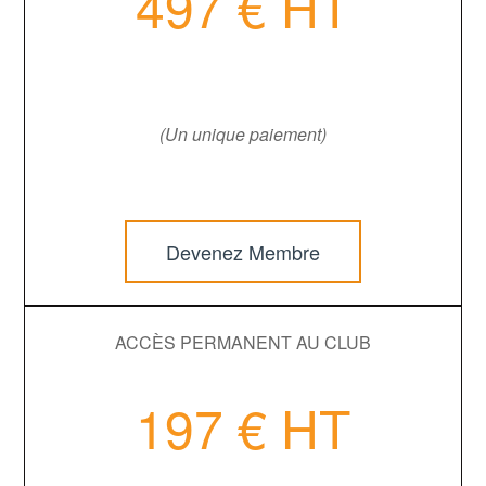
497 € HT
(Un unique paiement)
Devenez Membre
ACCÈS PERMANENT AU CLUB
197 € HT