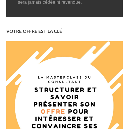
sera jamais cédée ni revendue.
VOTRE OFFRE EST LA CLÉ