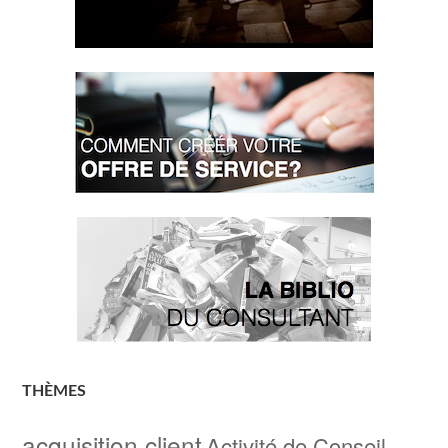
THÈMES
acquisition client
Activité de Conseil