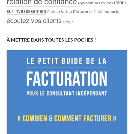
relation de confiance
retour
représentations visuelles
sur investissement
Réseaux Sociaux
Résolution de Problèmes
succès
écoutez vos clients
éthique
À METTRE DANS TOUTES LES POCHES !