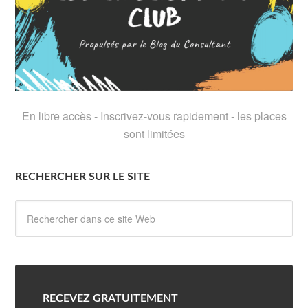
En libre accès - Inscrivez-vous rapidement - les places
sont limitées
RECHERCHER SUR LE SITE
RECEVEZ GRATUITEMENT