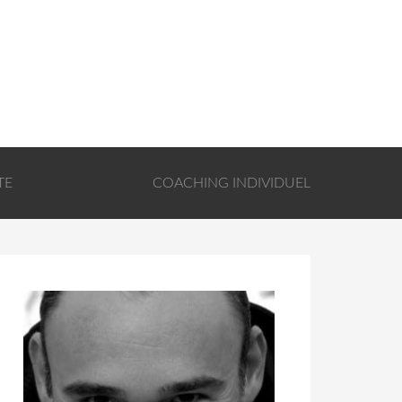
TE
COACHING INDIVIDUEL