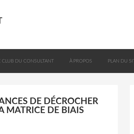
T
E CLUB DU CONSULTANT
À PROPOS
PLAN DU SI
ANCES DE DÉCROCHER
A MATRICE DE BIAIS