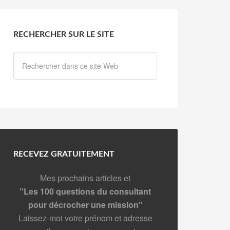
RECHERCHER SUR LE SITE
RECEVEZ GRATUITEMENT
Mes prochains articles et
"Les 100 questions du consultant
pour décrocher une mission"
Laissez-moi votre prénom et adresse