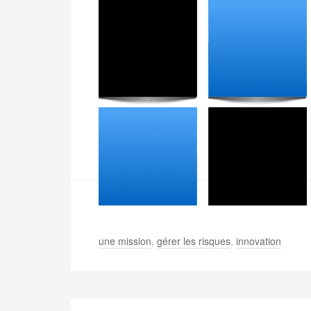
une mission
,
gérer les risques
,
innovation