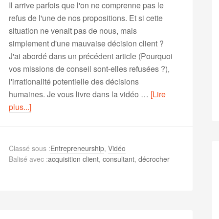
Il arrive parfois que l'on ne comprenne pas le
refus de l'une de nos propositions. Et si cette
situation ne venait pas de nous, mais
simplement d'une mauvaise décision client ?
J'ai abordé dans un précédent article (Pourquoi
vos missions de conseil sont-elles refusées ?),
l'irrationalité potentielle des décisions
humaines. Je vous livre dans la vidéo …
[Lire
plus...]
Classé sous :
Entrepreneurship
,
Vidéo
Balisé avec :
acquisition client
,
consultant
,
décrocher