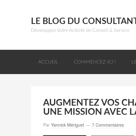
LE BLOG DU CONSULTAN
Développez Votre Activité de Conseil & Service
ACCUEIL
COMMENCEZ-ICI !
L
AUGMENTEZ VOS CH
UNE MISSION AVEC L
Par
Yannick Mériguet
7 Commentaires