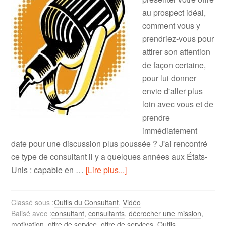
au prospect idéal,
comment vous y
prendriez-vous pour
attirer son attention
de façon certaine,
pour lui donner
envie d'aller plus
loin avec vous et de
prendre
immédiatement
date pour une discussion plus poussée ? J'ai rencontré
ce type de consultant il y a quelques années aux États-
Unis : capable en …
[Lire plus...]
Classé sous :
Outils du Consultant
,
Vidéo
Balisé avec :
consultant
,
consultants
,
décrocher une mission
,
motivation
,
offre de service
,
offre de services
,
Outils