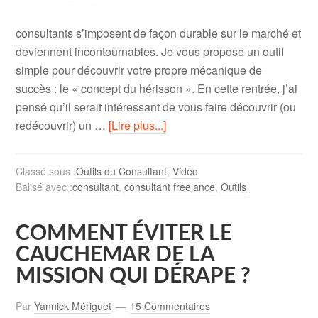
consultants s’imposent de façon durable sur le marché et
deviennent incontournables. Je vous propose un outil
simple pour découvrir votre propre mécanique de
succès : le « concept du hérisson ». En cette rentrée, j’ai
pensé qu’il serait intéressant de vous faire découvrir (ou
redécouvrir) un …
[Lire plus...]
Classé sous :
Outils du Consultant
,
Vidéo
Balisé avec :
consultant
,
consultant freelance
,
Outils
COMMENT ÉVITER LE
CAUCHEMAR DE LA
MISSION QUI DÉRAPE ?
Par
Yannick Mériguet
15 Commentaires