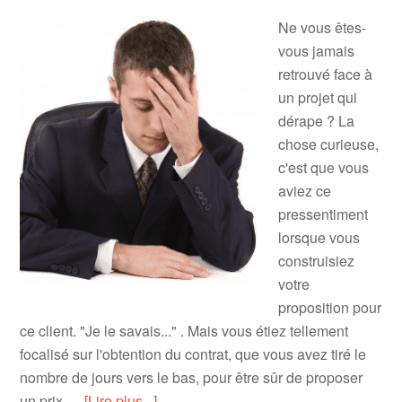
Ne vous êtes-
vous jamais
retrouvé face à
un projet qui
dérape ? La
chose curieuse,
c'est que vous
aviez ce
pressentiment
lorsque vous
construisiez
votre
proposition pour
ce client. "Je le savais..." . Mais vous étiez tellement
focalisé sur l'obtention du contrat, que vous avez tiré le
nombre de jours vers le bas, pour être sûr de proposer
un prix …
[Lire plus...]