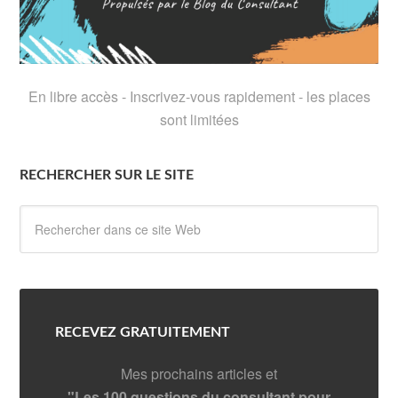
En libre accès - Inscrivez-vous rapidement - les places
sont limitées
RECHERCHER SUR LE SITE
RECEVEZ GRATUITEMENT
Mes prochains articles et
"Les 100 questions du consultant pour