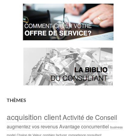
THÈMES
acquisition client
Activité de Conseil
augmentez vos revenus
Avantage concurrentiel
business
model
Chaine de Valeur
combien facturer
competence consultant