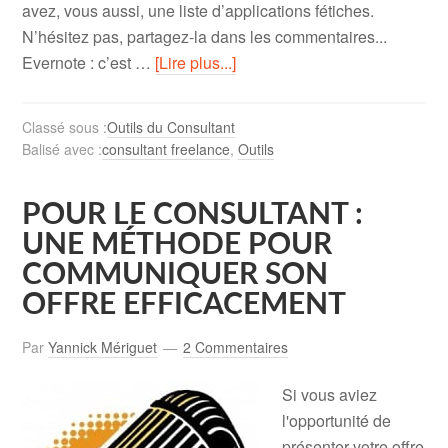
avez, vous aussi, une liste d’applications fétiches.
N’hésitez pas, partagez-la dans les commentaires...
Evernote : c’est …
[Lire plus...]
Classé sous :
Outils du Consultant
Balisé avec :
consultant freelance
,
Outils
POUR LE CONSULTANT :
UNE MÉTHODE POUR
COMMUNIQUER SON
OFFRE EFFICACEMENT
Par
Yannick Mériguet
2 Commentaires
Si vous aviez
l'opportunité de
présenter votre offre