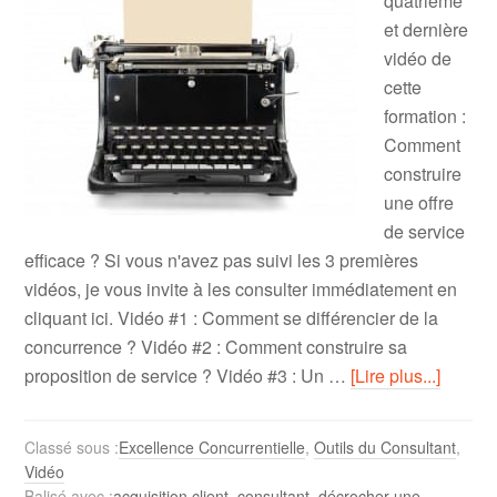
quatrième
et dernière
vidéo de
cette
formation :
Comment
construire
une offre
de service
efficace ? Si vous n'avez pas suivi les 3 premières
vidéos, je vous invite à les consulter immédiatement en
cliquant ici. Vidéo #1 : Comment se différencier de la
concurrence ? Vidéo #2 : Comment construire sa
proposition de service ? Vidéo #3 : Un …
[Lire plus...]
Classé sous :
Excellence Concurrentielle
,
Outils du Consultant
,
Vidéo
Balisé avec :
acquisition client
,
consultant
,
décrocher une