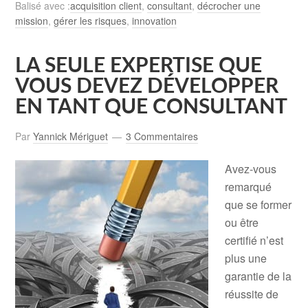
Balisé avec :
acquisition client
,
consultant
,
décrocher une
mission
,
gérer les risques
,
innovation
LA SEULE EXPERTISE QUE
VOUS DEVEZ DÉVELOPPER
EN TANT QUE CONSULTANT
Par
Yannick Mériguet
3 Commentaires
Avez-vous
remarqué
que se former
ou être
certifié n’est
plus une
garantie de la
réussite de