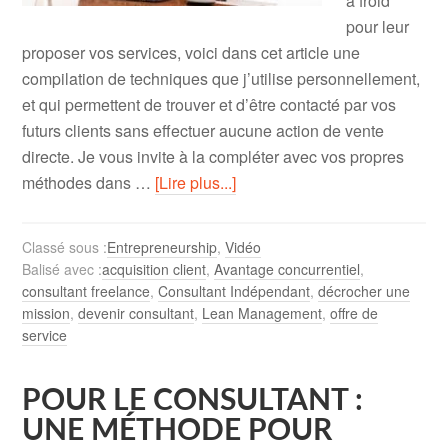
à froid
pour leur
proposer vos services, voici dans cet article une
compilation de techniques que j’utilise personnellement,
et qui permettent de trouver et d’être contacté par vos
futurs clients sans effectuer aucune action de vente
directe. Je vous invite à la compléter avec vos propres
méthodes dans …
[Lire plus...]
Classé sous :
Entrepreneurship
,
Vidéo
Balisé avec :
acquisition client
,
Avantage concurrentiel
,
consultant freelance
,
Consultant Indépendant
,
décrocher une
mission
,
devenir consultant
,
Lean Management
,
offre de
service
POUR LE CONSULTANT :
UNE MÉTHODE POUR