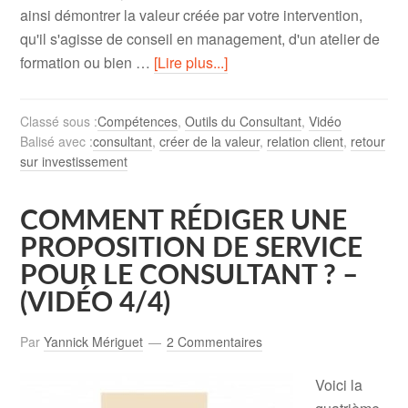
ainsi démontrer la valeur créée par votre intervention,
qu'il s'agisse de conseil en management, d'un atelier de
formation ou bien …
[Lire plus...]
Classé sous :
Compétences
,
Outils du Consultant
,
Vidéo
Balisé avec :
consultant
,
créer de la valeur
,
relation client
,
retour
sur investissement
COMMENT RÉDIGER UNE
PROPOSITION DE SERVICE
POUR LE CONSULTANT ? –
(VIDÉO 4/4)
Par
Yannick Mériguet
2 Commentaires
Voici la