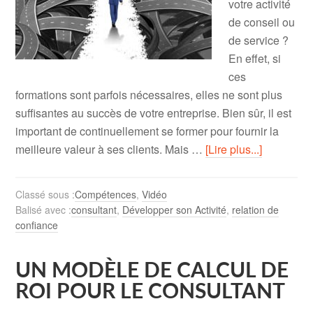
votre activité
de conseil ou
de service ?
En effet, si
ces
formations sont parfois nécessaires, elles ne sont plus
suffisantes au succès de votre entreprise. Bien sûr, il est
important de continuellement se former pour fournir la
meilleure valeur à ses clients. Mais …
[Lire plus...]
Classé sous :
Compétences
,
Vidéo
Balisé avec :
consultant
,
Développer son Activité
,
relation de
confiance
UN MODÈLE DE CALCUL DE
ROI POUR LE CONSULTANT