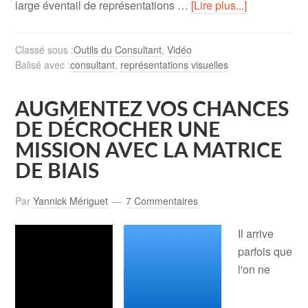
large éventail de représentations …
[Lire plus...]
Classé sous :
Outils du Consultant
,
Vidéo
Balisé avec :
consultant
,
représentations visuelles
AUGMENTEZ VOS CHANCES
DE DÉCROCHER UNE
MISSION AVEC LA MATRICE
DE BIAIS
Par
Yannick Mériguet
7 Commentaires
Il arrive
parfois que
l'on ne