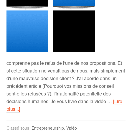
comprenne pas le refus de l'une de nos propositions. Et
si cette situation ne venait pas de nous, mais simplement
d'une mauvaise décision client ? J'ai abordé dans un
précédent article (Pourquoi vos missions de conseil
sont-elles refusées ?), l'irrationalité potentielle des
décisions humaines. Je vous livre dans la vidéo …
[Lire
plus...]
Classé sous :
Entrepreneurship
,
Vidéo