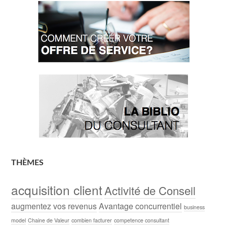
THÈMES
acquisition client
Activité de Conseil
augmentez vos revenus
Avantage concurrentiel
business
model
Chaine de Valeur
combien facturer
competence consultant