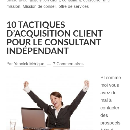
mission
,
Mission de conseil
,
offre de services
10 TACTIQUES
D’ACQUISITION CLIENT
POUR LE CONSULTANT
INDÉPENDANT
Par
Yannick Mériguet
7 Commentaires
Si comme
moi vous
avez du
mal à
contacter
des
prospects