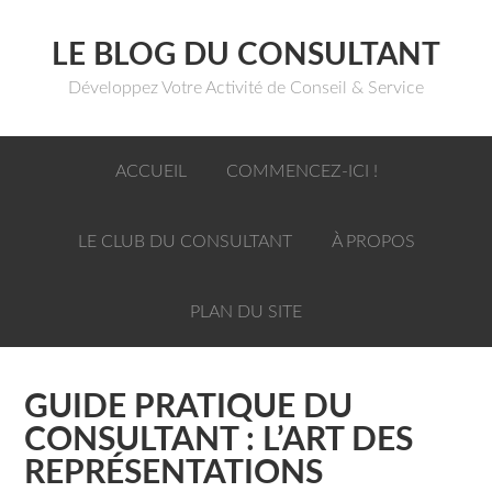
LE BLOG DU CONSULTANT
Développez Votre Activité de Conseil & Service
ACCUEIL
COMMENCEZ-ICI !
LE CLUB DU CONSULTANT
À PROPOS
PLAN DU SITE
GUIDE PRATIQUE DU
CONSULTANT : L’ART DES
REPRÉSENTATIONS