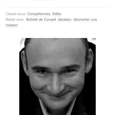
Classé sous :
Compétences
,
Vidéo
Balisé avec :
Activité de Conseil
,
décision
,
décrocher une
mission