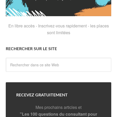
En libre accès - Inscrivez-vous rapidement - les places
sont limitées
RECHERCHER SUR LE SITE
RECEVEZ GRATUITEMENT
Mes prochains articles et
"Les 100 questions du consultant pour