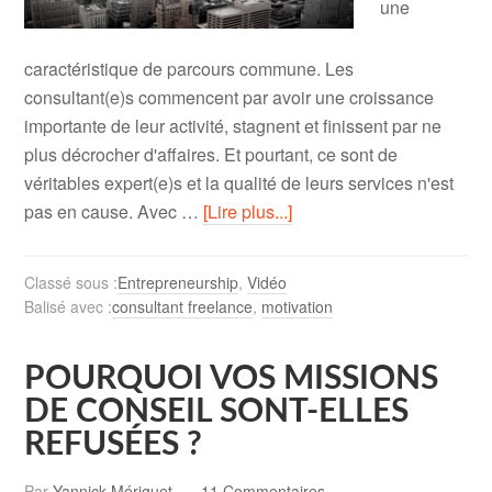
une
caractéristique de parcours commune. Les
consultant(e)s commencent par avoir une croissance
importante de leur activité, stagnent et finissent par ne
plus décrocher d'affaires. Et pourtant, ce sont de
véritables expert(e)s et la qualité de leurs services n'est
pas en cause. Avec …
[Lire plus...]
Classé sous :
Entrepreneurship
,
Vidéo
Balisé avec :
consultant freelance
,
motivation
POURQUOI VOS MISSIONS
DE CONSEIL SONT-ELLES
REFUSÉES ?
Par
Yannick Mériguet
11 Commentaires