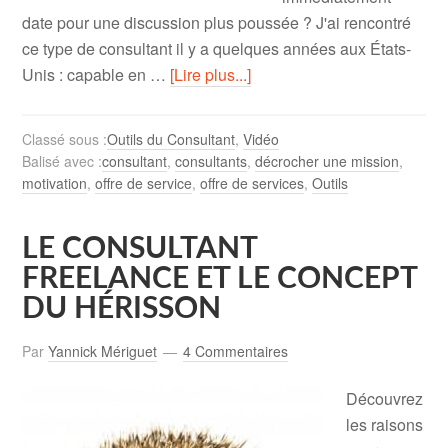
date pour une discussion plus poussée ? J'ai rencontré
ce type de consultant il y a quelques années aux États-
Unis : capable en …
[Lire plus...]
Classé sous :
Outils du Consultant
,
Vidéo
Balisé avec :
consultant
,
consultants
,
décrocher une mission
,
motivation
,
offre de service
,
offre de services
,
Outils
LE CONSULTANT
FREELANCE ET LE CONCEPT
DU HÉRISSON
Par
Yannick Mériguet
4 Commentaires
Découvrez
les raisons