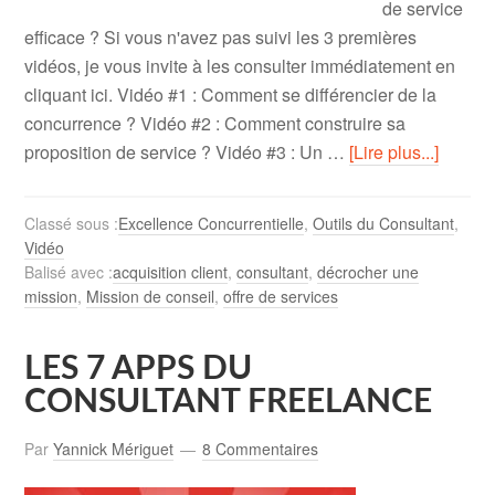
de service
efficace ? Si vous n'avez pas suivi les 3 premières
vidéos, je vous invite à les consulter immédiatement en
cliquant ici. Vidéo #1 : Comment se différencier de la
concurrence ? Vidéo #2 : Comment construire sa
proposition de service ? Vidéo #3 : Un …
[Lire plus...]
Classé sous :
Excellence Concurrentielle
,
Outils du Consultant
,
Vidéo
Balisé avec :
acquisition client
,
consultant
,
décrocher une
mission
,
Mission de conseil
,
offre de services
LES 7 APPS DU
CONSULTANT FREELANCE
Par
Yannick Mériguet
8 Commentaires