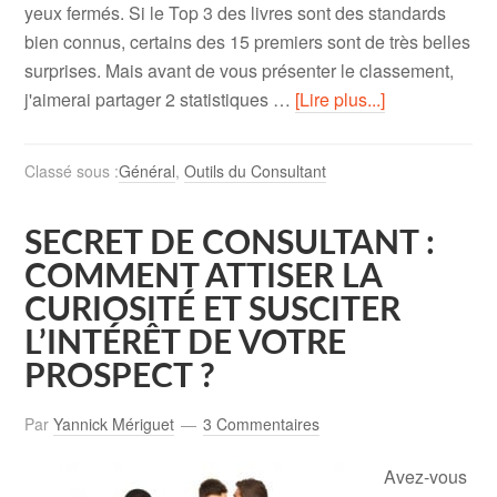
yeux fermés. Si le Top 3 des livres sont des standards
bien connus, certains des 15 premiers sont de très belles
surprises. Mais avant de vous présenter le classement,
j'aimerai partager 2 statistiques …
[Lire plus...]
Classé sous :
Général
,
Outils du Consultant
SECRET DE CONSULTANT :
COMMENT ATTISER LA
CURIOSITÉ ET SUSCITER
L’INTÉRÊT DE VOTRE
PROSPECT ?
Par
Yannick Mériguet
3 Commentaires
Avez-vous