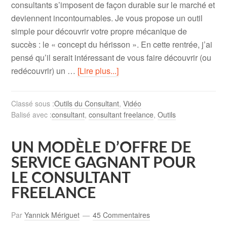
consultants s’imposent de façon durable sur le marché et
deviennent incontournables. Je vous propose un outil
simple pour découvrir votre propre mécanique de
succès : le « concept du hérisson ». En cette rentrée, j’ai
pensé qu’il serait intéressant de vous faire découvrir (ou
redécouvrir) un …
[Lire plus...]
Classé sous :
Outils du Consultant
,
Vidéo
Balisé avec :
consultant
,
consultant freelance
,
Outils
UN MODÈLE D’OFFRE DE
SERVICE GAGNANT POUR
LE CONSULTANT
FREELANCE
Par
Yannick Mériguet
45 Commentaires