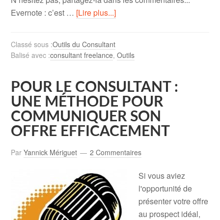
Evernote : c’est …
[Lire plus...]
Classé sous :
Outils du Consultant
Balisé avec :
consultant freelance
,
Outils
POUR LE CONSULTANT :
UNE MÉTHODE POUR
COMMUNIQUER SON
OFFRE EFFICACEMENT
Par
Yannick Mériguet
2 Commentaires
Si vous aviez
l'opportunité de
présenter votre offre
au prospect idéal,