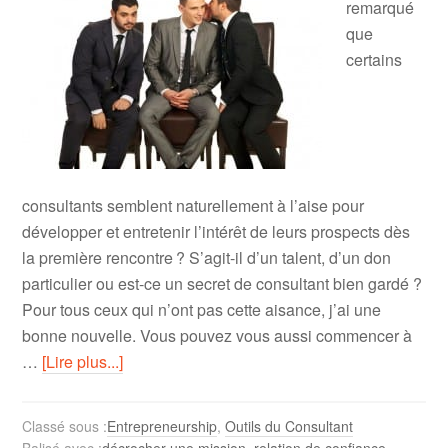
remarqué
que
certains
consultants semblent naturellement à l’aise pour
développer et entretenir l’intérêt de leurs prospects dès
la première rencontre ? S’agit-il d’un talent, d’un don
particulier ou est-ce un secret de consultant bien gardé ?
Pour tous ceux qui n’ont pas cette aisance, j’ai une
bonne nouvelle. Vous pouvez vous aussi commencer à
…
[Lire plus...]
Classé sous :
Entrepreneurship
,
Outils du Consultant