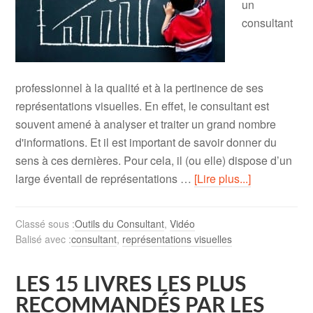
un
consultant
professionnel à la qualité et à la pertinence de ses
représentations visuelles. En effet, le consultant est
souvent amené à analyser et traiter un grand nombre
d'informations. Et il est important de savoir donner du
sens à ces dernières. Pour cela, il (ou elle) dispose d’un
large éventail de représentations …
[Lire plus...]
Classé sous :
Outils du Consultant
,
Vidéo
Balisé avec :
consultant
,
représentations visuelles
LES 15 LIVRES LES PLUS
RECOMMANDÉS PAR LES