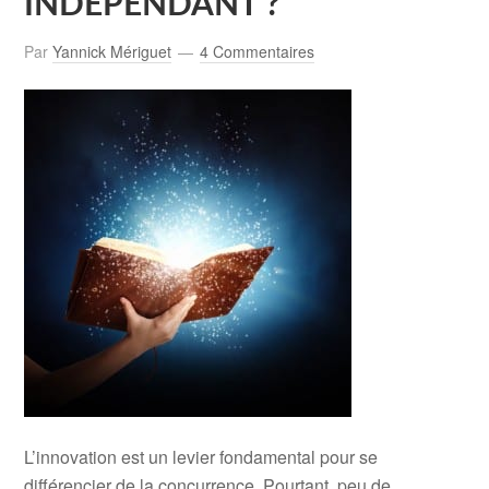
INDÉPENDANT ?
Par
Yannick Mériguet
4 Commentaires
L’innovation est un levier fondamental pour se
différencier de la concurrence. Pourtant, peu de