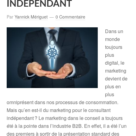
INDÉPENDANT
Par
Yannick Mériguet
0 Commentaire
Dans un
monde
toujours
plus
digital, le
marketing
devient de
plus en
plus
omniprésent dans nos processus de consommation.
Mais qu’en est-il du marketing pour le consultant
indépendant ? Le marketing dans le conseil a toujours
été à la pointe dans l’industrie B2B. En effet, il a été l’un
des premiers à sortir de la présentation standard des