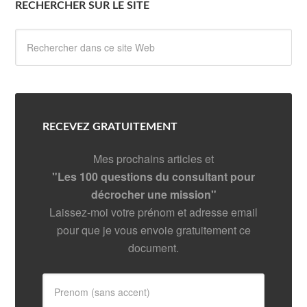
RECHERCHER SUR LE SITE
RECEVEZ GRATUITEMENT
Mes prochains articles et
"Les 100 questions du consultant pour
décrocher une mission"
Laissez-moi votre prénom et adresse email
pour que je vous envoie gratuitement ce
document.