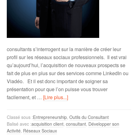
consultants s’interrogent sur la manière de créer leur
profil sur les réseaux sociaux professionnels. Il est vrai
qu’aujourd’hui, l’acquisition de nouveaux prospects se
fait de plus en plus sur des services comme LinkedIn ou
Viadéo. Et il est donc important de soigner sa
présentation pour que l’on puisse vous trouver
facilement, et …
[Lire plus...]
Classé sous :
Entrepreneurship
,
Outils du Consultant
Balisé avec :
acquisition client
,
consultant
,
Développer son
Activité
,
Réseaux Sociaux