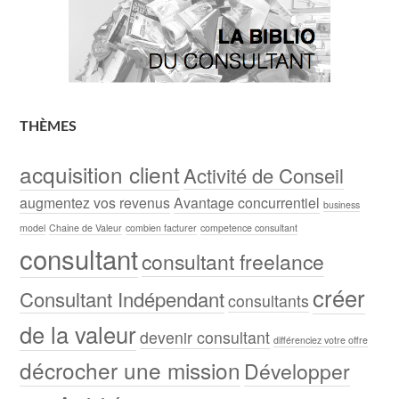
THÈMES
acquisition client
Activité de Conseil
augmentez vos revenus
Avantage concurrentiel
business
model
Chaine de Valeur
combien facturer
competence consultant
consultant
consultant freelance
créer
Consultant Indépendant
consultants
de la valeur
devenir consultant
différenciez votre offre
décrocher une mission
Développer