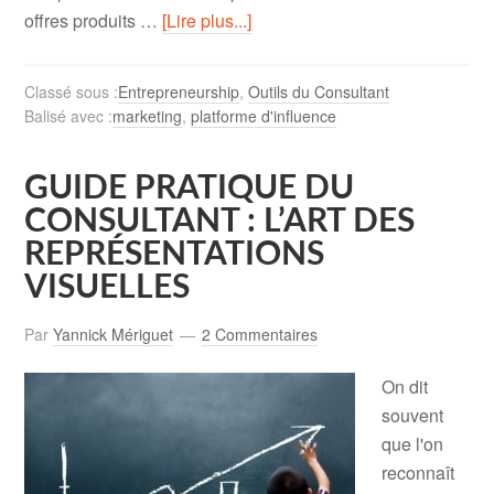
offres produits …
[Lire plus...]
Classé sous :
Entrepreneurship
,
Outils du Consultant
Balisé avec :
marketing
,
platforme d'influence
GUIDE PRATIQUE DU
CONSULTANT : L’ART DES
REPRÉSENTATIONS
VISUELLES
Par
Yannick Mériguet
2 Commentaires
On dit
souvent
que l'on
reconnaît