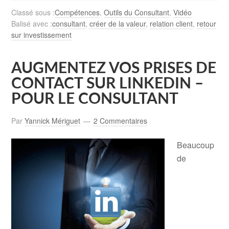
Classé sous :
Compétences
,
Outils du Consultant
,
Vidéo
Balisé avec :
consultant
,
créer de la valeur
,
relation client
,
retour
sur investissement
AUGMENTEZ VOS PRISES DE
CONTACT SUR LINKEDIN –
POUR LE CONSULTANT
Par
Yannick Mériguet
2 Commentaires
Beaucoup
de