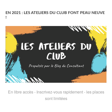
EN 2021 : LES ATELIERS DU CLUB FONT PEAU NEUVE
!
En libre accès - Inscrivez-vous rapidement - les places
sont limitées