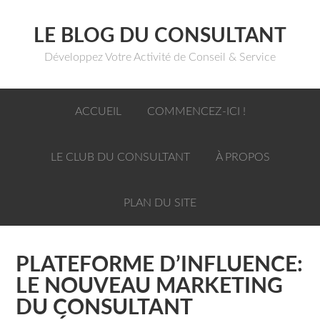
LE BLOG DU CONSULTANT
Développez Votre Activité de Conseil & Service
ACCUEIL
COMMENCEZ-ICI !
LE CLUB DU CONSULTANT
À PROPOS
PLAN DU SITE
PLATEFORME D’INFLUENCE:
LE NOUVEAU MARKETING
DU CONSULTANT