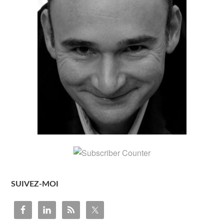
SUIVEZ-MOI