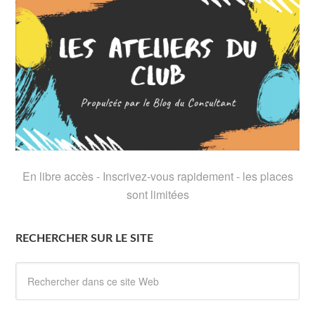
En libre accès - Inscrivez-vous rapidement - les places
sont limitées
RECHERCHER SUR LE SITE