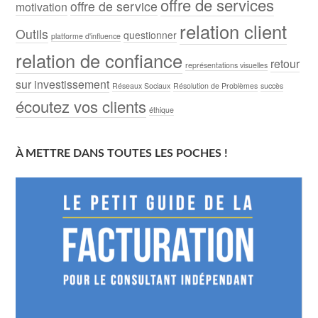
offre de services
offre de service
motivation
relation client
Outils
questionner
platforme d'influence
relation de confiance
retour
représentations visuelles
sur investissement
Réseaux Sociaux
Résolution de Problèmes
succès
écoutez vos clients
éthique
À METTRE DANS TOUTES LES POCHES !