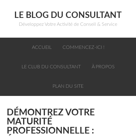
LE BLOG DU CONSULTANT
Développez Votre Activité de Conseil & Service
ACCUEIL
COMMENCEZ-ICI !
LE CLUB DU CONSULTANT
À PROPOS
PLAN DU SITE
DÉMONTREZ VOTRE
MATURITÉ
PROFESSIONNELLE :