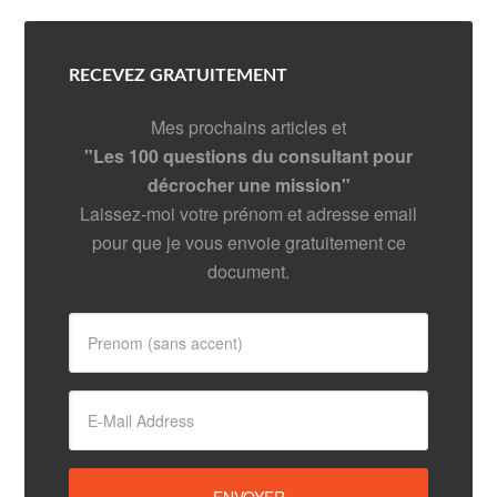
RECEVEZ GRATUITEMENT
Mes prochains articles et
"Les 100 questions du consultant pour
décrocher une mission"
Laissez-moi votre prénom et adresse email
pour que je vous envoie gratuitement ce
document.