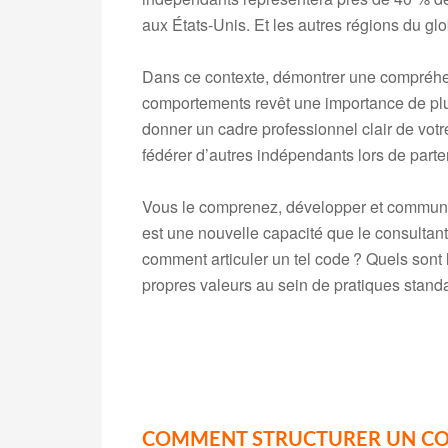
aux États-Unis. Et les autres régions du g
Dans ce contexte, démontrer une compréhens
comportements revêt une importance de plus
donner un cadre professionnel clair de vot
fédérer d’autres indépendants lors de part
Vous le comprenez, développer et communi
est une nouvelle capacité que le consultan
comment articuler un tel code ? Quels sont
propres valeurs au sein de pratiques standard
COMMENT STRUCTURER UN CO