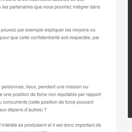
 les partenaires que vous pourriez intégrer dans
 pouvez par exemple expliquer les moyens ou
r que cette confidentialité soit respectée, par
s, personnes, lieux, pendant une mission ou
 une position de force non équitable par rapport
u concurrents (cette position de force pouvant
 aux dépens d’autres) ?
d’intérêts se produisent et il est donc important de