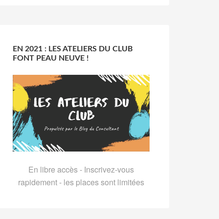
EN 2021 : LES ATELIERS DU CLUB
FONT PEAU NEUVE !
En libre accès - Inscrivez-vous
rapidement - les places sont limitées