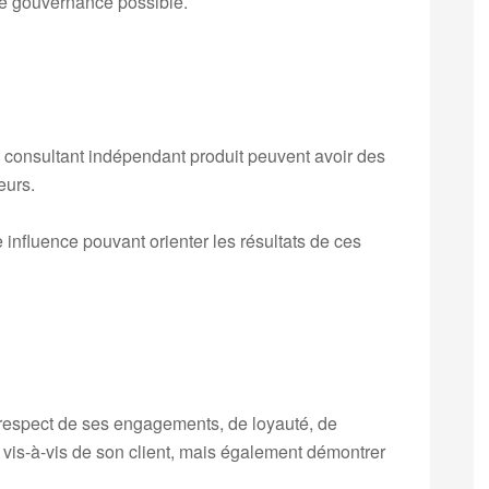
une gouvernance possible.
e consultant indépendant produit peuvent avoir des
eurs.
e influence pouvant orienter les résultats de ces
e respect de ses engagements, de loyauté, de
e vis-à-vis de son client, mais également démontrer