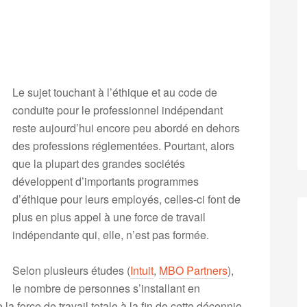
Le sujet touchant à l’éthique et au code de
conduite pour le professionnel indépendant
reste aujourd’hui encore peu abordé en dehors
des professions réglementées. Pourtant, alors
que la plupart des grandes sociétés
développent d’importants programmes
d’éthique pour leurs employés, celles-ci font de
plus en plus appel à une force de travail
indépendante qui, elle, n’est pas formée.
Selon plusieurs études (
Intuit
,
MBO Partners
),
le nombre de personnes s’installant en
 force de travail totale à la fin de cette décennie