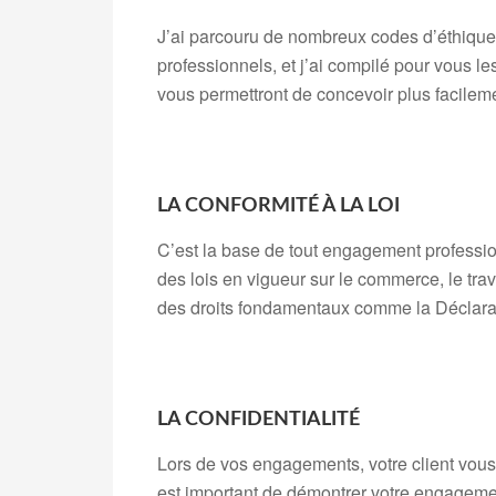
J’ai parcouru de nombreux codes d’éthique
professionnels, et j’ai compilé pour vous le
vous permettront de concevoir plus facilem
LA CONFORMITÉ À LA LOI
C’est la base de tout engagement profession
des lois en vigueur sur le commerce, le trava
des droits fondamentaux comme la Déclarat
LA CONFIDENTIALITÉ
Lors de vos engagements, votre client vous
est important de démontrer votre engagemen