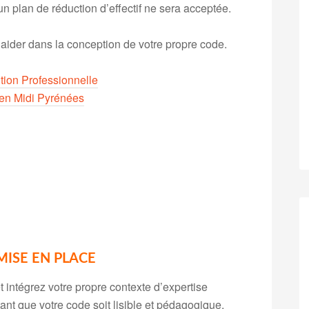
n plan de réduction d’effectif ne sera acceptée.
aider dans la conception de votre propre code.
ion Professionnelle
 en Midi Pyrénées
MISE EN PLACE
 intégrez votre propre contexte d’expertise
tant que votre code soit lisible et pédagogique.