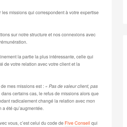
les missions qui correspondent à votre expertise
tions sur notre structure et nos connexions avec
 rémunération.
nement la partie la plus intéressante, celle qui
té de votre relation avec votre client et la
e de mes missions est :
« Pas de valeur client, pas
dans certains cas, le refus de missions alors que
pendant radicalement changé la relation avec mon
en a été qu’augmentée.
vec vous, c’est celui du code de
Five Conseil
qui