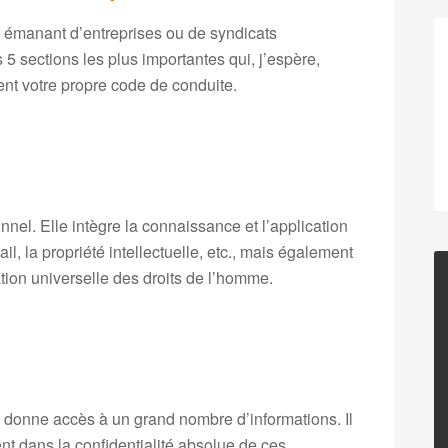
 émanant d’entreprises ou de syndicats
s 5 sections les plus importantes qui, j’espère,
ent votre propre code de conduite.
nel. Elle intègre la connaissance et l’application
il, la propriété intellectuelle, etc., mais également
ion universelle des droits de l’homme.
 donne accès à un grand nombre d’informations. Il
t dans la confidentialité absolue de ces