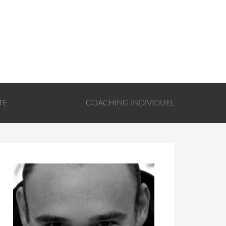
TE
COACHING INDIVIDUEL