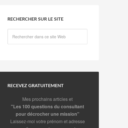
RECHERCHER SUR LE SITE
RECEVEZ GRATUITEMENT
Mes prochains articles et
"Les 100 questions du consultant
pour décrocher une mission"
Laissez-moi votre prénom et adresse