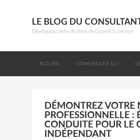
LE BLOG DU CONSULTAN
Développez Votre Activité de Conseil & Service
ACCUEIL
COMMENCEZ-ICI !
L
DÉMONTREZ VOTRE 
PROFESSIONNELLE : 
CONDUITE POUR LE
INDÉPENDANT