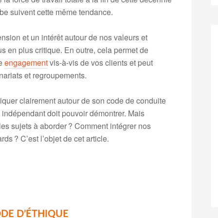
lobe suivent cette même tendance.
ion et un intérêt autour de nos valeurs et
 en plus critique. En outre, cela permet de
re
engagement
vis-à-vis de vos clients et peut
enariats et regroupements.
quer clairement autour de son code de conduite
t indépendant doit pouvoir démontrer. Mais
 les sujets à aborder ? Comment intégrer nos
s ? C’est l’objet de cet article.
DE D’ÉTHIQUE