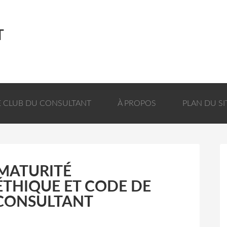
T
E CLUB DU CONSULTANT
À PROPOS
PLAN DU SI
MATURITÉ
ÉTHIQUE ET CODE DE
 CONSULTANT