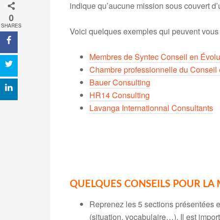
indique qu’aucune mission sous couvert d’u
0
SHARES
Voici quelques exemples qui peuvent vous 
Membres de Syntec Conseil en Évolut
Chambre professionnelle du Conseil
Bauer Consulting
HR14 Consulting
Lavanga Internationnal Consultants
QUELQUES CONSEILS POUR LA 
Reprenez les 5 sections présentées et
(situation, vocabulaire…). Il est impor