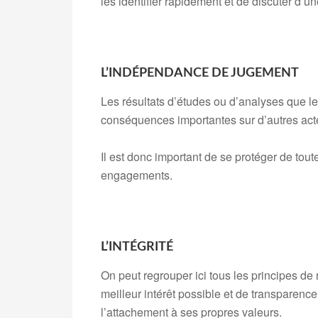
les identifier rapidement et de discuter d’
L’INDÉPENDANCE DE JUGEMENT
Les résultats d’études ou d’analyses que l
conséquences importantes sur d’autres act
Il est donc important de se protéger de tout
engagements.
L’INTÉGRITÉ
On peut regrouper ici tous les principes d
meilleur intérêt possible et de transparenc
l’attachement à ses propres valeurs.