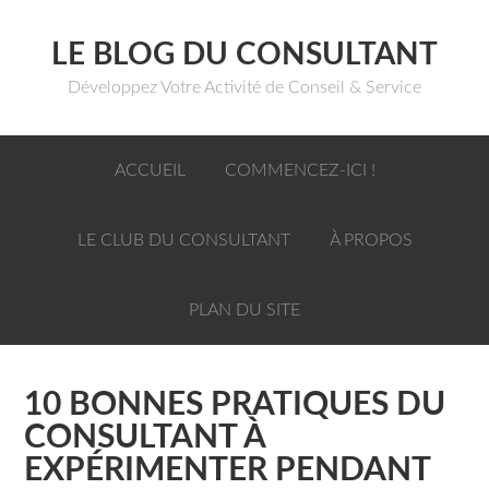
LE BLOG DU CONSULTANT
Développez Votre Activité de Conseil & Service
ACCUEIL
COMMENCEZ-ICI !
LE CLUB DU CONSULTANT
À PROPOS
PLAN DU SITE
10 BONNES PRATIQUES DU
CONSULTANT À
EXPÉRIMENTER PENDANT