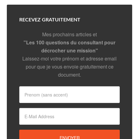
RECEVEZ GRATUITEMENT
Mes prochains articles et
"Les 100 questions du consultant pour
décrocher une mission"
Laissez-moi votre prénom et adresse email
pour que je vous envoie gratuitement ce
document.