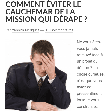
COMMENT ÉVITER LE
CAUCHEMAR DE LA
MISSION QUI DÉRAPE ?
Par
Yannick Mériguet
15 Commentaires
Ne vous êtes-
vous jamais
retrouvé face à
un projet qui
dérape ? La
chose curieuse,
c'est que vous
aviez ce
pressentiment
lorsque vous
construisiez