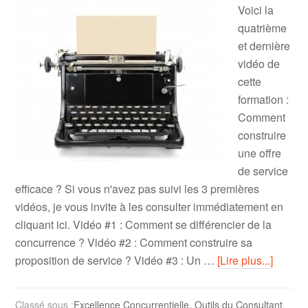
Voici la
quatrième
et dernière
vidéo de
cette
formation :
Comment
construire
une offre
de service
efficace ? Si vous n'avez pas suivi les 3 premières
vidéos, je vous invite à les consulter immédiatement en
cliquant ici. Vidéo #1 : Comment se différencier de la
concurrence ? Vidéo #2 : Comment construire sa
proposition de service ? Vidéo #3 : Un …
[Lire plus...]
Classé sous :
Excellence Concurrentielle
,
Outils du Consultant
,