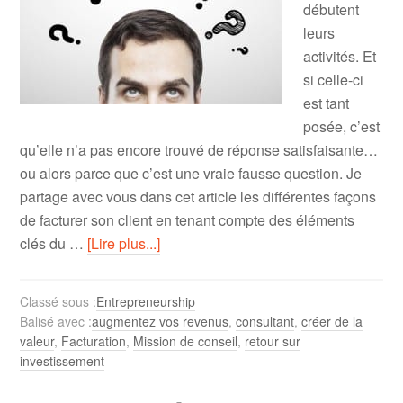
débutent
leurs
activités. Et
si celle-ci
est tant
posée, c’est
qu’elle n’a pas encore trouvé de réponse satisfaisante…
ou alors parce que c’est une vraie fausse question. Je
partage avec vous dans cet article les différentes façons
de facturer son client en tenant compte des éléments
clés du …
[Lire plus...]
Classé sous :
Entrepreneurship
Balisé avec :
augmentez vos revenus
,
consultant
,
créer de la
valeur
,
Facturation
,
Mission de conseil
,
retour sur
investissement