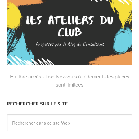
En libre accès - Inscrivez-vous rapidement - les places
sont limitées
RECHERCHER SUR LE SITE