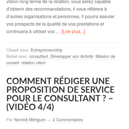
vision long terme de la relation, vous serez capable
d’obtenir des recommandations, il vous référera à
d’autres organisations et personnes, il pourra assurer
vos prospects de la qualité de vos prestations et
continuera à utiliser vos …
[Lire plus...]
Classé sous :
Entrepreneurship
Balisé avec :
consultant
,
Développer son Activité
,
Mission de
conseil
,
relation client
COMMENT RÉDIGER UNE
PROPOSITION DE SERVICE
POUR LE CONSULTANT ? –
(VIDÉO 4/4)
Par
Yannick Mériguet
2 Commentaires