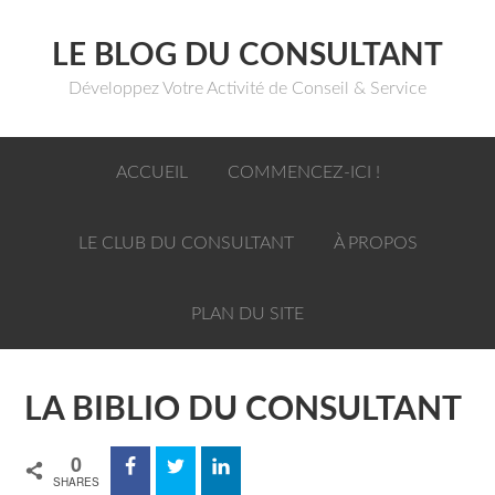
LE BLOG DU CONSULTANT
Développez Votre Activité de Conseil & Service
ACCUEIL
COMMENCEZ-ICI !
LE CLUB DU CONSULTANT
À PROPOS
PLAN DU SITE
LA BIBLIO DU CONSULTANT
0
SHARES