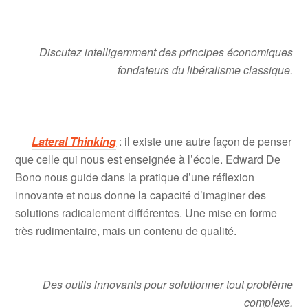
Discutez intelligemment des principes économiques
fondateurs du libéralisme classique.
Lateral Thinking
: il existe une autre façon de penser
que celle qui nous est enseignée à l’école. Edward De
Bono nous guide dans la pratique d’une réflexion
innovante et nous donne la capacité d’imaginer des
solutions radicalement différentes. Une mise en forme
très rudimentaire, mais un contenu de qualité.
Des outils innovants pour solutionner tout problème
complexe.