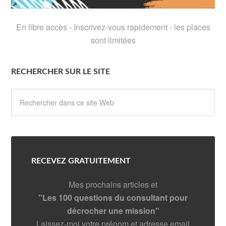
En libre accès - Inscrivez-vous rapidement - les places
sont limitées
RECHERCHER SUR LE SITE
RECEVEZ GRATUITEMENT
Mes prochains articles et
"Les 100 questions du consultant pour
décrocher une mission"
Laissez-moi votre prénom et adresse email