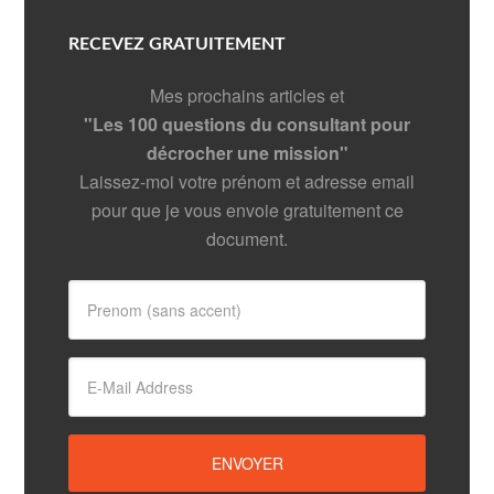
RECEVEZ GRATUITEMENT
Mes prochains articles et
"Les 100 questions du consultant pour
décrocher une mission"
Laissez-moi votre prénom et adresse email
pour que je vous envoie gratuitement ce
document.