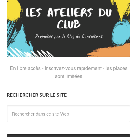
En libre accès - Inscrivez-vous rapidement - les places
sont limitées
RECHERCHER SUR LE SITE