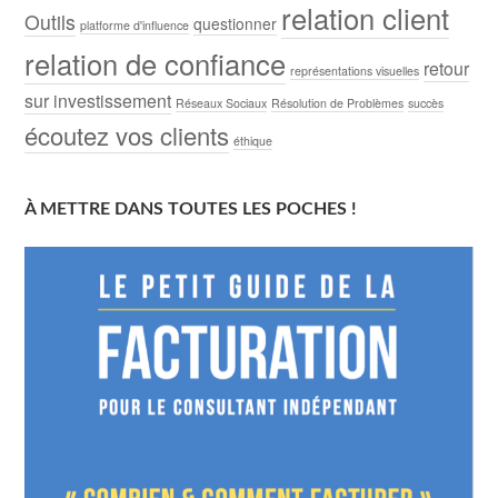
relation client
Outils
questionner
platforme d'influence
relation de confiance
retour
représentations visuelles
sur investissement
Réseaux Sociaux
Résolution de Problèmes
succès
écoutez vos clients
éthique
À METTRE DANS TOUTES LES POCHES !