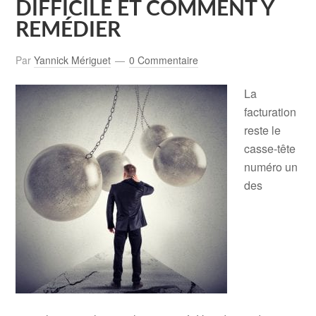
DIFFICILE ET COMMENT Y
REMÉDIER
Par
Yannick Mériguet
0 Commentaire
La
facturation
reste le
casse-tête
numéro un
des