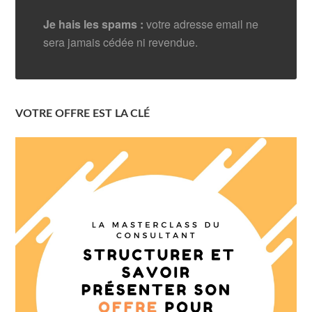
Je hais les spams :
votre adresse email ne
sera jamais cédée ni revendue.
VOTRE OFFRE EST LA CLÉ