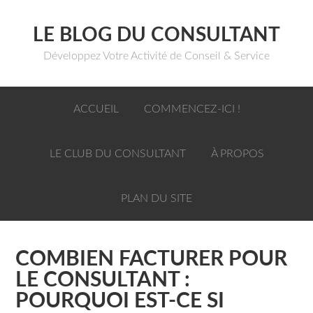
LE BLOG DU CONSULTANT
Développez Votre Activité de Conseil & Service
ACCUEIL
COMMENCEZ-ICI !
LE CLUB DU CONSULTANT
À PROPOS
PLAN DU SITE
COMBIEN FACTURER POUR
LE CONSULTANT :
POURQUOI EST-CE SI