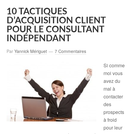
10 TACTIQUES
D’ACQUISITION CLIENT
POUR LE CONSULTANT
INDÉPENDANT
Par
Yannick Mériguet
7 Commentaires
Si comme
moi vous
avez du
mal à
contacter
des
prospects
à froid
pour leur