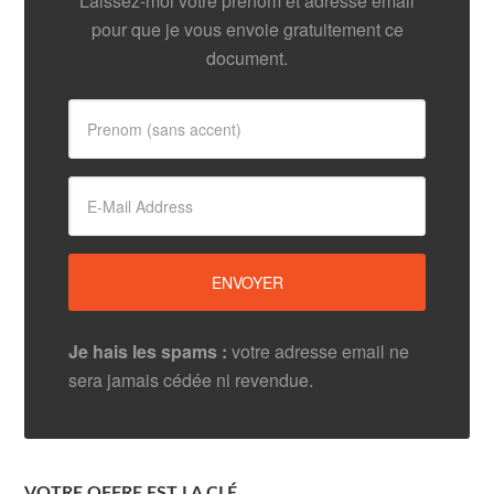
Laissez-moi votre prénom et adresse email
pour que je vous envoie gratuitement ce
document.
Je hais les spams :
votre adresse email ne
sera jamais cédée ni revendue.
VOTRE OFFRE EST LA CLÉ