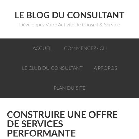
LE BLOG DU CONSULTANT
Développez Votre Activité de Conseil & Service
ACCUEIL
COMMENCEZ-ICI !
LE CLUB DU CONSULTANT
À PROPOS
PLAN DU SITE
CONSTRUIRE UNE OFFRE
DE SERVICES
PERFORMANTE