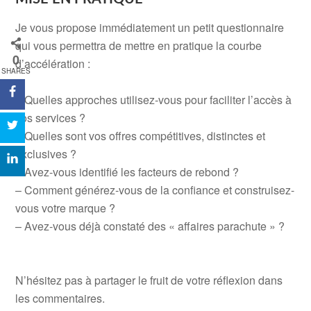
Je vous propose immédiatement un petit questionnaire
qui vous permettra de mettre en pratique la courbe
0
d’accélération :
SHARES
.
– Quelles approches utilisez-vous pour faciliter l’accès à
vos services ?
– Quelles sont vos offres compétitives, distinctes et
exclusives ?
– Avez-vous identifié les facteurs de rebond ?
– Comment générez-vous de la confiance et construisez-
vous votre marque ?
– Avez-vous déjà constaté des « affaires parachute » ?
.
.
N’hésitez pas à partager le fruit de votre réflexion dans
les commentaires.