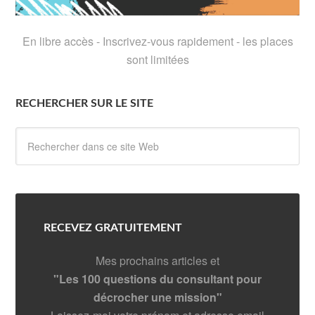
En libre accès - Inscrivez-vous rapidement - les places
sont limitées
RECHERCHER SUR LE SITE
RECEVEZ GRATUITEMENT
Mes prochains articles et
"Les 100 questions du consultant pour
décrocher une mission"