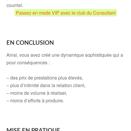
courriel.
Passez en mode VIP avec le club du Consultant
.
.
.
EN CONCLUSION
Ainsi, vous avez créé une dynamique sophistiquée qui a
pour conséquences :
.
– des prix de prestations plus élevés,
– plus d’intimité dans la relation client,
– moins de volume à réaliser,
– moins d’efforts à produire.
.
.
.
MISE EN PRATIQUE