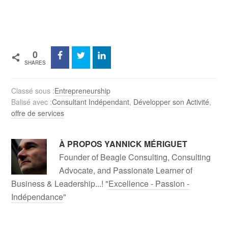
.
.
.
0
SHARES
Classé sous :
Entrepreneurship
Balisé avec :
Consultant Indépendant
,
Développer son Activité
,
offre de services
À PROPOS
YANNICK MÉRIGUET
Founder of Beagle Consulting, Consulting
Advocate, and Passionate Learner of
Business & Leadership...! "
Excellence - Passion -
Indépendance
"