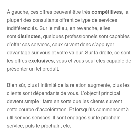
À gauche, ces offres peuvent être très
compétitives
, la
plupart des consultants offrent ce type de services
indifférenciés. Sur le milieu, en revanche, elles
sont
distinctes
, quelques professionnels sont capables
d’offrir ces services, ceux-ci vont donc s’appuyer
davantage sur vous et votre valeur. Sur la droite, ce sont
les offres
exclusives
, vous et vous seul êtes capable de
présenter un tel produit.
.
Bien sûr, plus l’intimité de la relation augmente, plus les
clients sont dépendants de vous. L’objectif principal
devient simple : faire en sorte que les clients suivent
cette courbe d’accélération. Et lorsqu’ils commencent à
utiliser vos services, il sont engagés sur le prochain
service, puis le prochain, etc.
.