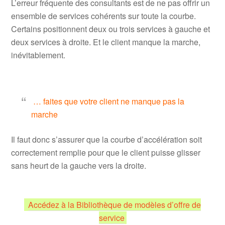
L’erreur fréquente des consultants est de ne pas offrir un
ensemble de services cohérents sur toute la courbe.
Certains positionnent deux ou trois services à gauche et
deux services à droite. Et le client manque la marche,
inévitablement.
.
… faites que votre client ne manque pas la
marche
Il faut donc s’assurer que la courbe d’accélération soit
correctement remplie pour que le client puisse glisser
sans heurt de la gauche vers la droite.
.
.
Accédez à la Bibliothèque de modèles d’offre de
service