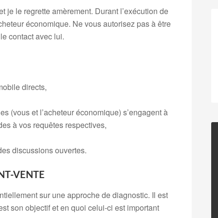
et je le regrette amèrement. Durant l’exécution de
l’acheteur économique. Ne vous autorisez pas à être
e contact avec lui.
bile directs,
ies (vous et l’acheteur économique) s’engagent à
ides à vos requêtes respectives,
des discussions ouvertes.
ANT-VENTE
ntiellement sur une approche de diagnostic. Il est
t son objectif et en quoi celui-ci est important