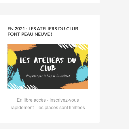
EN 2021 : LES ATELIERS DU CLUB
FONT PEAU NEUVE !
En libre accès - Inscrivez-vous
rapidement - les places sont limitées