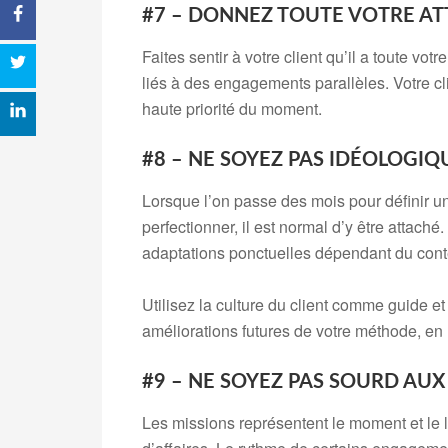
#7 – DONNEZ TOUTE VOTRE AT
Faites sentir à votre client qu’il a toute votr
liés à des engagements parallèles. Votre cl
haute priorité du moment.
#8 – NE SOYEZ PAS IDÉOLOGI
Lorsque l’on passe des mois pour définir 
perfectionner, il est normal d’y être attac
adaptations ponctuelles dépendant du conte
Utilisez la culture du client comme guide et
améliorations futures de votre méthode, en 
#9 – NE SOYEZ PAS SOURD AU
Les missions représentent le moment et le l