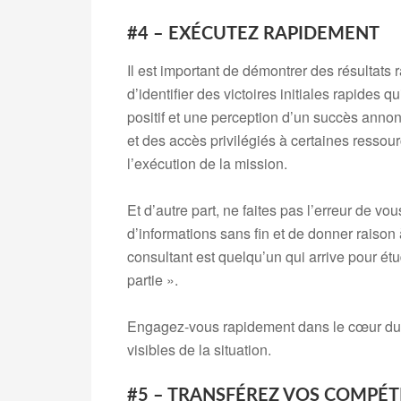
#4 – EXÉCUTEZ RAPIDEMENT
Il est important de démontrer des résultats
d’identifier des victoires initiales rapides
positif et une perception d’un succès annon
et des accès privilégiés à certaines ressour
l’exécution de la mission.
Et d’autre part, ne faites pas l’erreur de v
d’informations sans fin et de donner raison
consultant est quelqu’un qui arrive pour étud
partie ».
Engagez-vous rapidement dans le cœur du p
visibles de la situation.
#5 – TRANSFÉREZ VOS COMPÉ