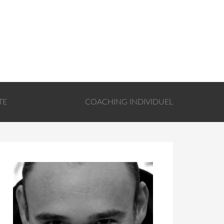
TE
COACHING INDIVIDUEL