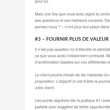
pour lui.
Mais une fois que vous avez signé le contra
ses questions et vos meilleurs conseils. De
pensez-vous ? » n’ont plus leur place dans
#3 – FOURNIR PLUS DE VALEUR
Il n’est pas question ici d’étendre le périm
ce que vous aviez initialement contracté. M
d’amélioration basées sur vos différentes o
Le client pourra choisir de les implanter 
proposition. L’objectif ici est d’être la so
votre client.
Les points réguliers (de la pratique #1) a
parfaits pour suggérer de telles opportunité