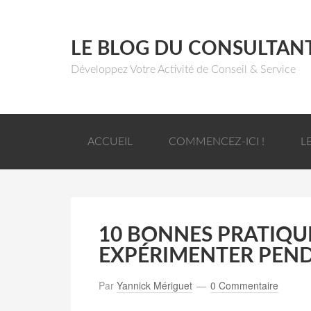
LE BLOG DU CONSULTAN
Développez Votre Activité de Conseil & Service
ACCUEIL
COMMENCEZ-ICI !
L
10 BONNES PRATIQU
EXPÉRIMENTER PEND
Par
Yannick Mériguet
0 Commentaire