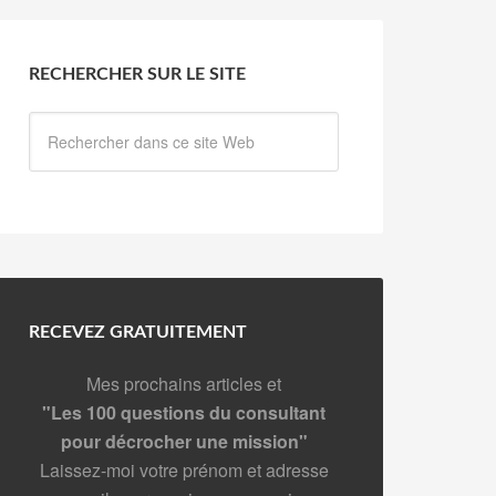
RECHERCHER SUR LE SITE
RECEVEZ GRATUITEMENT
Mes prochains articles et
"Les 100 questions du consultant
pour décrocher une mission"
Laissez-moi votre prénom et adresse