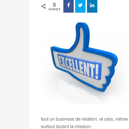
0
SHARES
tout un business de relation, et cela, même 
surtout durant la mission.