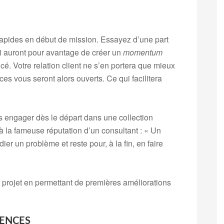
 rapides en début de mission. Essayez d’une part
 qui auront pour avantage de créer un
momentum
cé. Votre relation client ne s’en portera que mieux
ces vous seront alors ouverts. Ce qui facilitera
ous engager dès le départ dans une collection
 à la fameuse réputation d’un consultant : « Un
ier un problème et reste pour, à la fin, en faire
rojet en permettant de premières améliorations
TENCES