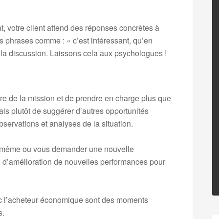
t, votre client attend des réponses concrètes à
s phrases comme : « c’est intéressant, qu’en
 la discussion. Laissons cela aux psychologues !
ètre de la mission et de prendre en charge plus que
ais plutôt de suggérer d’autres opportunités
bservations et analyses de la situation.
lui-même ou vous demander une nouvelle
urce d’amélioration de nouvelles performances pour
vec l’acheteur économique sont des moments
s.