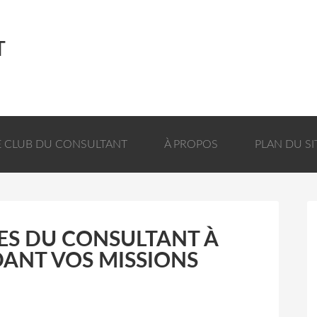
T
E CLUB DU CONSULTANT
À PROPOS
PLAN DU SI
ES DU CONSULTANT À
ANT VOS MISSIONS