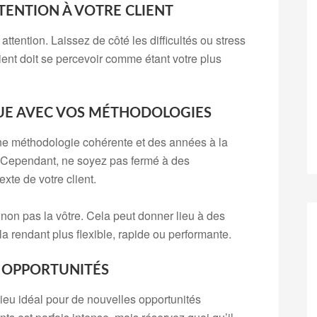
TENTION À VOTRE CLIENT
e attention. Laissez de côté les difficultés ou stress
ient doit se percevoir comme étant votre plus
QUE AVEC VOS MÉTHODOLOGIES
une méthodologie cohérente et des années à la
hé. Cependant, ne soyez pas fermé à des
xte de votre client.
 non pas la vôtre. Cela peut donner lieu à des
la rendant plus flexible, rapide ou performante.
X OPPORTUNITÉS
ieu idéal pour de nouvelles opportunités