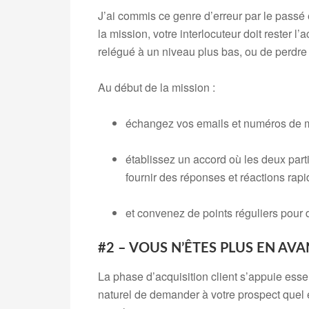
J’ai commis ce genre d’erreur par le passé 
la mission, votre interlocuteur doit rester 
relégué à un niveau plus bas, ou de perdre l
Au début de la mission :
échangez vos emails et numéros de mo
établissez un accord où les deux part
fournir des réponses et réactions rap
et convenez de points réguliers pour 
#2 – VOUS N’ÊTES PLUS EN AV
La phase d’acquisition client s’appuie esse
naturel de demander à votre prospect quel es