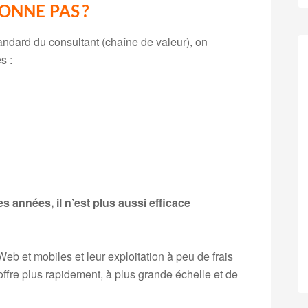
ONNE PAS ?
tandard du consultant (chaîne de valeur), on
s :
 années, il n’est plus aussi efficace
b et mobiles et leur exploitation à peu de frais
ffre plus rapidement, à plus grande échelle et de