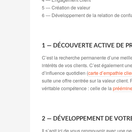
5 — Création de valeur
6 — Développement de la relation de conf
.
1 — DÉCOUVERTE ACTIVE DE P
C’est la recherche permanente d’une meil
intérêts de vos clients. C’est également un
d’influence quotidien (
carte d’empathie clie
suite une offre centrée sur la valeur client
véritable compétence : celle de la
préémine
.
2 — DÉVELOPPEMENT DE VOTR
Il s’agit ici de vous promouvoir avec une pe