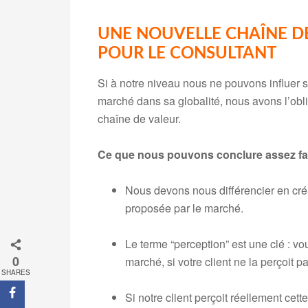
UNE NOUVELLE CHAÎNE DE
POUR LE CONSULTANT
Si à notre niveau nous ne pouvons influer s
marché dans sa globalité, nous avons l’obl
chaîne de valeur.
Ce que nous pouvons conclure assez faci
Nous devons nous différencier en cré
proposée par le marché.
Le terme “perception” est une clé : v
0
marché, si votre client ne la perçoit 
SHARES
Si notre client perçoit réellement cette 