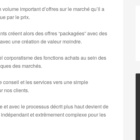
n volume important d’offres sur le marché qu’il a
e par le prix.
tants créent alors des offres “packagées” avec des
avec une création de valeur moindre.
el corporatisme des fonctions achats au sein des
miques des marchés.
e conseil et les services vers une simple
r nos clients.
e et avec le processus décrit plus haut devient de
t indépendant et extrêmement complexe pour les