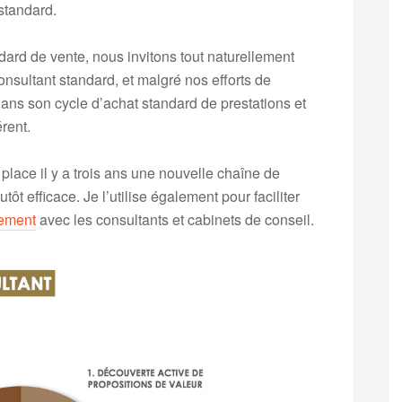
standard.
ard de vente, nous invitons tout naturellement
onsultant standard, et malgré nos efforts de
dans son cycle d’achat standard de prestations et
érent.
place il y a trois ans une nouvelle chaîne de
tôt efficace. Je l’utilise également pour faciliter
ement
avec les consultants et cabinets de conseil.