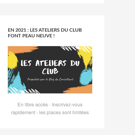
EN 2021 : LES ATELIERS DU CLUB
FONT PEAU NEUVE !
En libre accès - Inscrivez-vous
rapidement - les places sont limitées