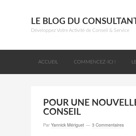
LE BLOG DU CONSULTAN
Développez Votre Activité de Conseil & Service
ACCUEIL
COMMENCEZ-ICI !
L
POUR UNE NOUVELLE
CONSEIL
Par
Yannick Mériguet
3 Commentaires