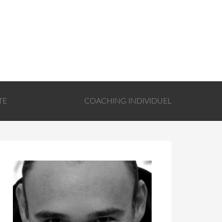
TE
COACHING INDIVIDUEL