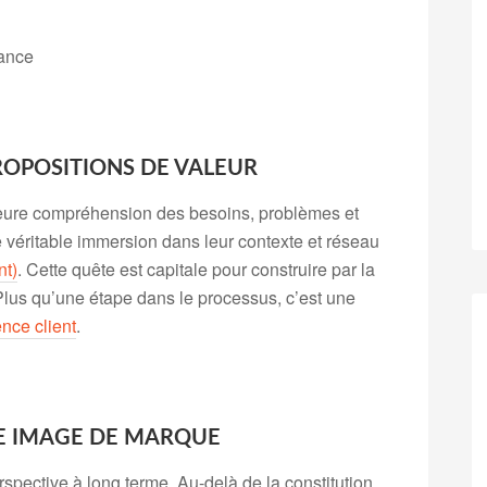
iance
ROPOSITIONS DE VALEUR
leure compréhension des besoins, problèmes et
e véritable immersion dans leur contexte et réseau
nt)
. Cette quête est capitale pour construire par la
. Plus qu’une étape dans le processus, c’est une
nce client
.
E IMAGE DE MARQUE
rspective à long terme. Au-delà de la constitution