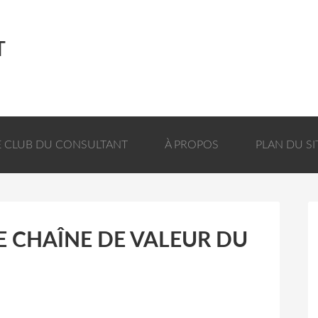
T
E CLUB DU CONSULTANT
À PROPOS
PLAN DU SI
 CHAÎNE DE VALEUR DU