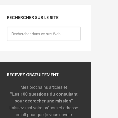
RECHERCHER SUR LE SITE
RECEVEZ GRATUITEMENT
Mes prochains articles et
"Les 100 questions du consultant
pour décrocher une mission"
Laissez-moi votre prénom et adresse
email pour que je vous envoie