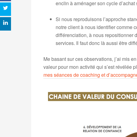
enclin à aménager son cycle d’achat 
Si nous reproduisons l’approche stand
notre client à nous identifier comme c
différenciation, à nous repositionner 
services. Il faut donc là aussi être diff
Me basant sur ces observations, j’ai mis en 
valeur pour mon activité qui s’est révélée plu
mes séances de coaching et d’accompagn