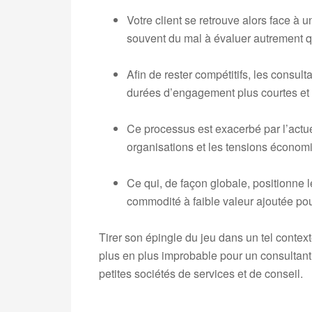
Votre client se retrouve alors face à u
souvent du mal à évaluer autrement qu
Afin de rester compétitifs, les consul
durées d’engagement plus courtes et 
Ce processus est exacerbé par l’actu
organisations et les tensions écono
Ce qui, de façon globale, positionne l
commodité à faible valeur ajoutée pou
Tirer son épingle du jeu dans un tel context
plus en plus improbable pour un consultan
petites sociétés de services et de conseil.