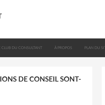
T
E CLUB DU CONSULTANT
À PROPOS
PLAN DU SI
IONS DE CONSEIL SONT-