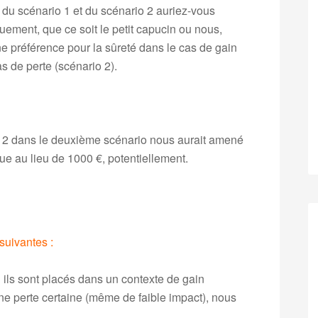
 du scénario 1 et du scénario 2 auriez-vous
quement, que ce soit le petit capucin ou nous,
 préférence pour la sûreté dans le cas de gain
as de perte (scénario 2).
oix 2 dans le deuxième scénario nous aurait amené
ue au lieu de 1000 €, potentiellement.
suivantes :
ils sont placés dans un contexte de gain
ne perte certaine (même de faible impact), nous