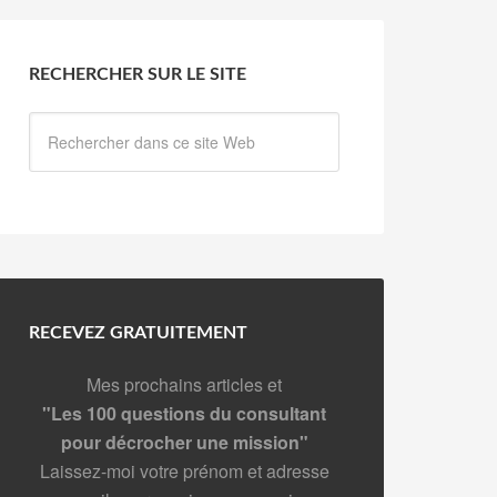
RECHERCHER SUR LE SITE
RECEVEZ GRATUITEMENT
Mes prochains articles et
"Les 100 questions du consultant
pour décrocher une mission"
Laissez-moi votre prénom et adresse