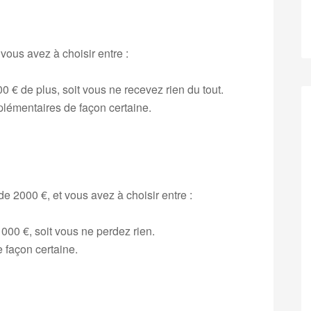
ous avez à choisir entre :
0 € de plus, soit vous ne recevez rien du tout.
lémentaires de façon certaine.
de 2000 €, et vous avez à choisir entre :
1000 €, soit vous ne perdez rien.
 façon certaine.