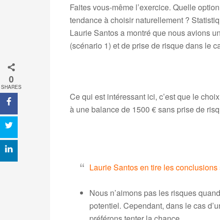
Faites vous-même l’exercice. Quelle option
tendance à choisir naturellement ? Statisti
Laurie Santos a montré que nous avions une
(scénario 1) et de prise de risque dans le c
.
0
SHARES
Ce qui est intéressant ici, c’est que le ch
à une balance de 1500 € sans prise de risq
.
Laurie Santos en tire les conclusions 
Nous n’aimons pas les risques quand 
potentiel. Cependant, dans le cas d’u
préférons tenter la chance.