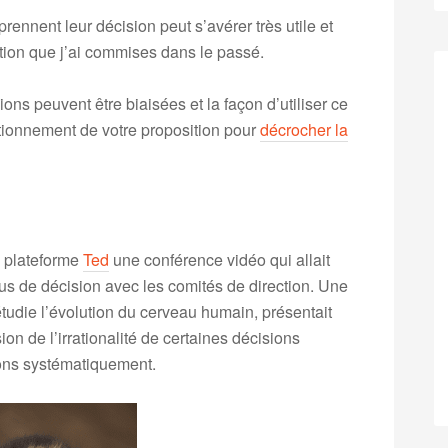
nent leur décision peut s’avérer très utile et
tion que j’ai commises dans le passé.
ons peuvent être biaisées et la façon d’utiliser ce
itionnement de votre proposition pour
décrocher la
a plateforme
Ted
une conférence vidéo qui allait
us de décision avec les comités de direction. Une
udie l’évolution du cerveau humain, présentait
n de l’irrationalité de certaines décisions
ons systématiquement.