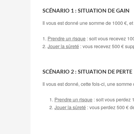
SCÉNARIO 1 : SITUATION DE GAIN
Il vous est donné une somme de 1000 €, et v
1.
Prendre un risque
: soit vous recevez 100
2.
Jouer la sûreté
: vous recevez 500 € supp
.
SCÉNARIO 2 : SITUATION DE PERTE
Il vous est donné, cette fois-ci, une somme 
Prendre un risque
: soit vous perdez 
Jouer la sûreté
: vous perdez 500 € de
.