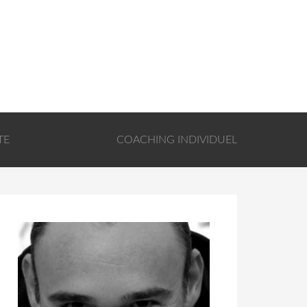
TE
COACHING INDIVIDUEL