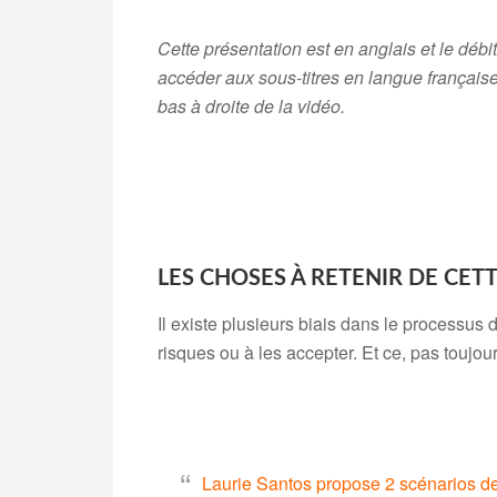
Cette présentation est en anglais et le déb
accéder aux sous-titres en langue française,
bas à droite de la vidéo.
.
LES CHOSES À RETENIR DE CET
Il existe plusieurs biais dans le processus
risques ou à les accepter. Et ce, pas toujours
.
Laurie Santos propose 2 scénarios de