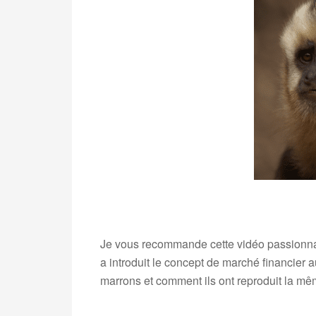
.
Je vous recommande cette vidéo passionna
a introduit le concept de marché financie
marrons et comment ils ont reproduit la mê