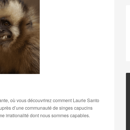
nte, où vous découvrirez comment Laurie Santo
r auprès d’une communauté de singes capucins
me irrationalité dont nous sommes capables.