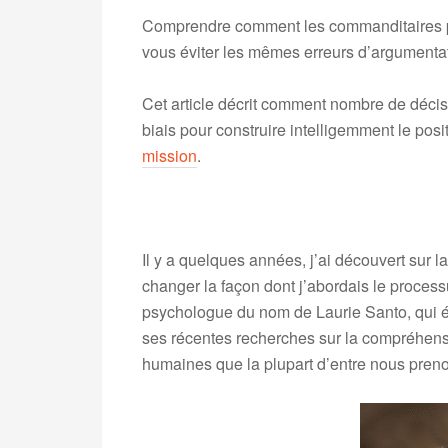
Comprendre comment les commanditaires pren
vous éviter les mêmes erreurs d’argumenta
Cet article décrit comment nombre de décisi
biais pour construire intelligemment le pos
mission
.
..
Il y a quelques années, j’ai découvert sur l
changer la façon dont j’abordais le process
psychologue du nom de Laurie Santo, qui ét
ses récentes recherches sur la compréhensio
humaines que la plupart d’entre nous pren