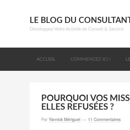
LE BLOG DU CONSULTAN
Développez Votre Activité de Conseil & Service
ACCUEIL
COMMENCEZ-ICI !
L
POURQUOI VOS MISS
ELLES REFUSÉES ?
Par
Yannick Mériguet
11 Commentaires