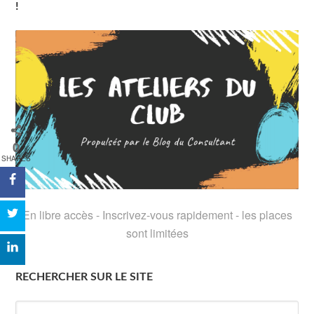
!
0
SHARES
En libre accès - Inscrivez-vous rapidement - les places
sont limitées
RECHERCHER SUR LE SITE