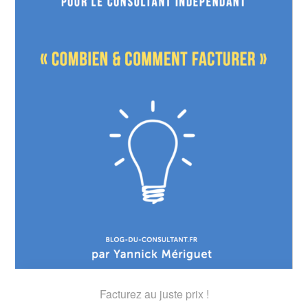
Facturez au juste prix !