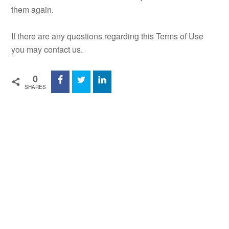
them again.
If there are any questions regarding this Terms of Use
you may contact us.
0
SHARES