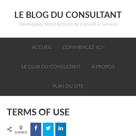
LE BLOG DU CONSULTANT
Développez Votre Activité de Conseil & Service
ACCUEIL
COMMENCEZ-ICI !
LE CLUB DU CONSULTANT
À PROPOS
PLAN DU SITE
TERMS OF USE
0
SHARES