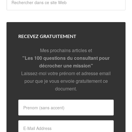
RECEVEZ GRATUITEMENT
Mes prochains articles et
"Les 100 questions du consultant pour
décrocher une mission"
Laissez-moi votre prénom et adresse email
pour que je vous envoie gratuitement ce
document.