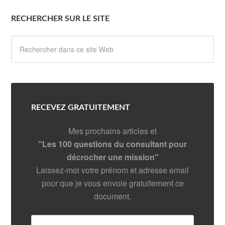
RECHERCHER SUR LE SITE
RECEVEZ GRATUITEMENT
Mes prochains articles et
"Les 100 questions du consultant pour
décrocher une mission"
Laissez-moi votre prénom et adresse email
pour que je vous envoie gratuitement ce
document.