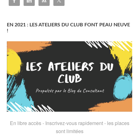
EN 2021 : LES ATELIERS DU CLUB FONT PEAU NEUVE
!
En libre accès - Inscrivez-vous rapidement - les places
sont limitées