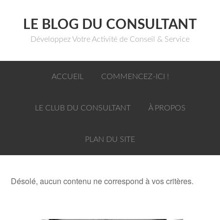
LE BLOG DU CONSULTANT
Développez Votre Activité de Conseil & Service
ACCUEIL
COMMENCEZ-ICI !
LE CLUB DU CONSULTANT
À PROPOS
PLAN DU SITE
Désolé, aucun contenu ne correspond à vos critères.