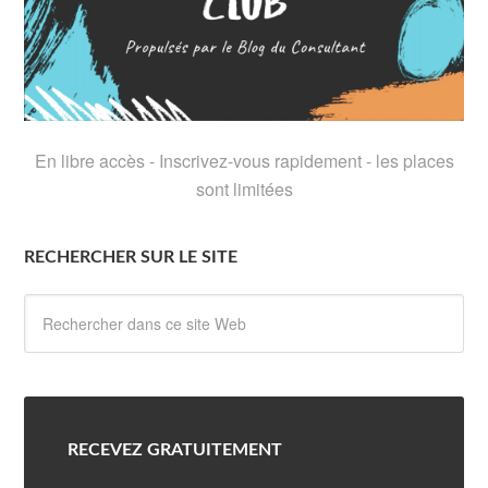
En libre accès - Inscrivez-vous rapidement - les places
sont limitées
RECHERCHER SUR LE SITE
RECEVEZ GRATUITEMENT