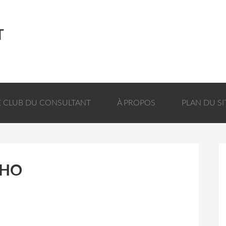
T
E CLUB DU CONSULTANT
À PROPOS
PLAN DU SI
CHO