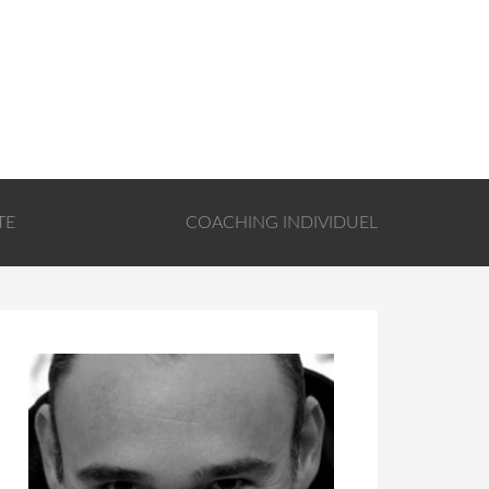
TE
COACHING INDIVIDUEL