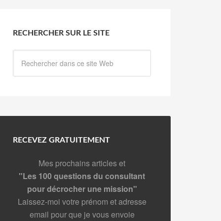
RECHERCHER SUR LE SITE
RECEVEZ GRATUITEMENT
Mes prochains articles et
"Les 100 questions du consultant
pour décrocher une mission"
Laissez-moi votre prénom et adresse
email pour que je vous envoie