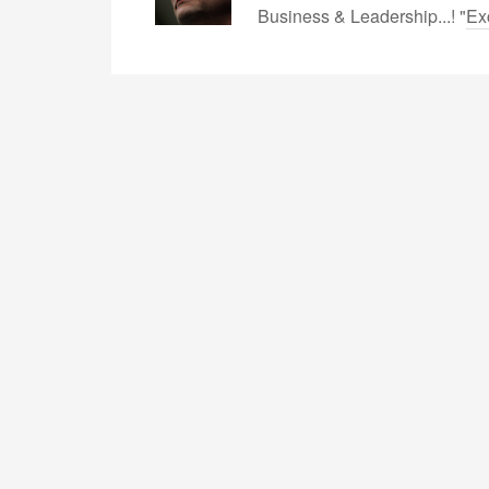
Business & Leadership...! "
Ex