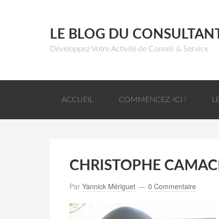
LE BLOG DU CONSULTAN
Développez Votre Activité de Conseil & Service
ACCUEIL
COMMENCEZ-ICI !
L
CHRISTOPHE CAMA
Par
Yannick Mériguet
0 Commentaire