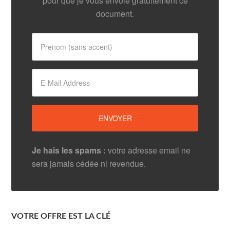
pour que je vous envoie gratuitement ce
document.
Je hais les spams :
votre adresse email ne
sera jamais cédée ni revendue.
VOTRE OFFRE EST LA CLÉ