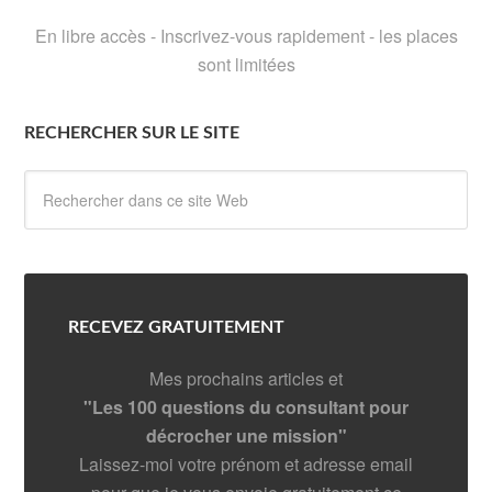
En libre accès - Inscrivez-vous rapidement - les places
sont limitées
RECHERCHER SUR LE SITE
RECEVEZ GRATUITEMENT
Mes prochains articles et
"Les 100 questions du consultant pour
décrocher une mission"
Laissez-moi votre prénom et adresse email