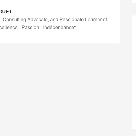
GUET
, Consulting Advocate, and Passionate Learner of
cellence - Passion - Indépendance
"