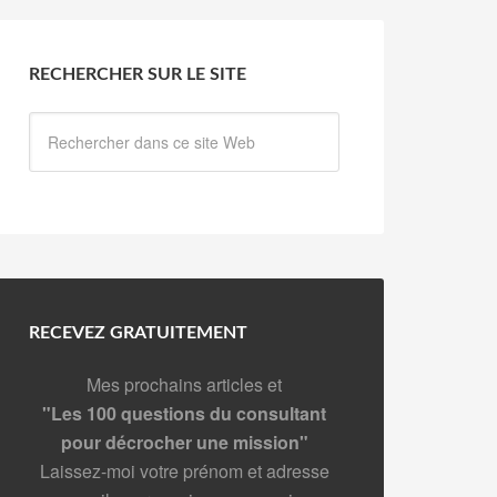
RECHERCHER SUR LE SITE
RECEVEZ GRATUITEMENT
Mes prochains articles et
"Les 100 questions du consultant
pour décrocher une mission"
Laissez-moi votre prénom et adresse