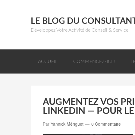
LE BLOG DU CONSULTAN
Développez Votre Activité de Conseil & Service
ACCUEIL
COMMENCEZ-ICI !
L
AUGMENTEZ VOS PRI
LINKEDIN — POUR L
Par
Yannick Mériguet
0 Commentaire