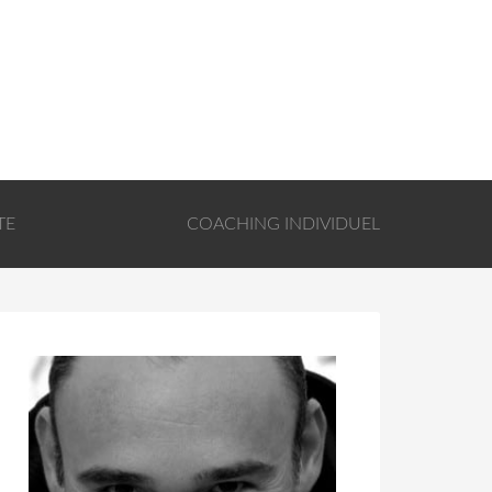
TE
COACHING INDIVIDUEL