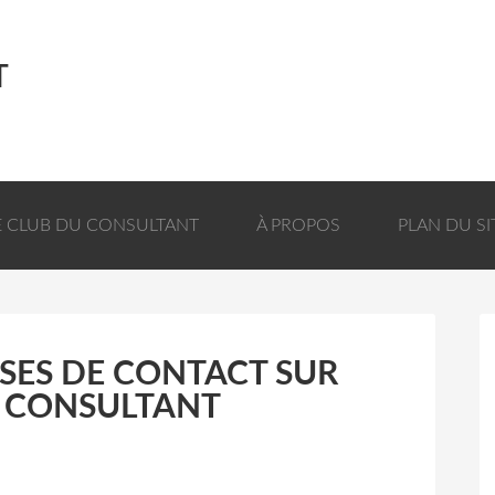
T
E CLUB DU CONSULTANT
À PROPOS
PLAN DU SI
SES DE CONTACT SUR
E CONSULTANT