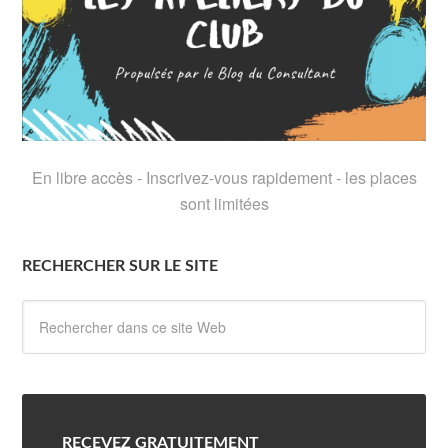
En libre accès - Inscrivez-vous rapidement - les places
sont limitées
RECHERCHER SUR LE SITE
RECEVEZ GRATUITEMENT