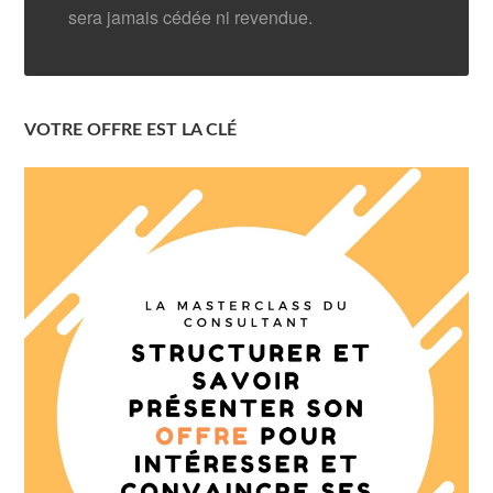
sera jamais cédée ni revendue.
VOTRE OFFRE EST LA CLÉ