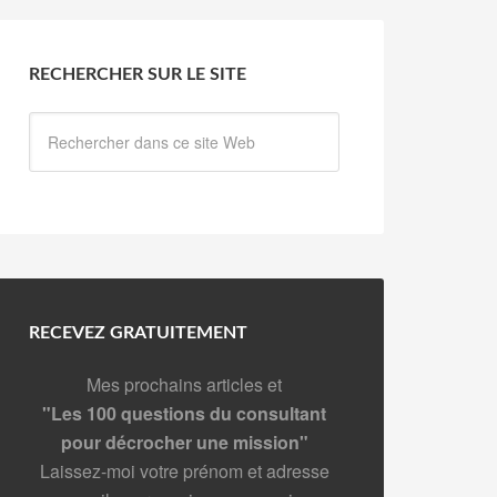
RECHERCHER SUR LE SITE
RECEVEZ GRATUITEMENT
Mes prochains articles et
"Les 100 questions du consultant
pour décrocher une mission"
Laissez-moi votre prénom et adresse