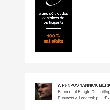
À PROPOS
YANNICK MÉRI
Founder of Beagle Consulting
Business & Leadership...! "
Ex