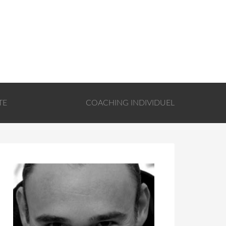
TE
COACHING INDIVIDUEL