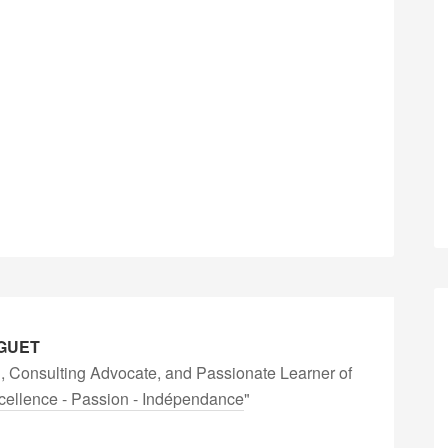
GUET
, Consulting Advocate, and Passionate Learner of
cellence - Passion - Indépendance
"