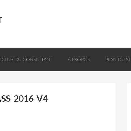
T
E CLUB DU CONSULTANT
À PROPOS
PLAN DU SI
SS-2016-V4