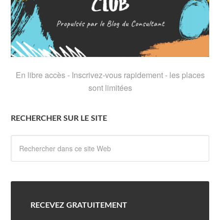
En libre accès - Inscrivez-vous rapidement - les places
sont limitées
RECHERCHER SUR LE SITE
RECEVEZ GRATUITEMENT