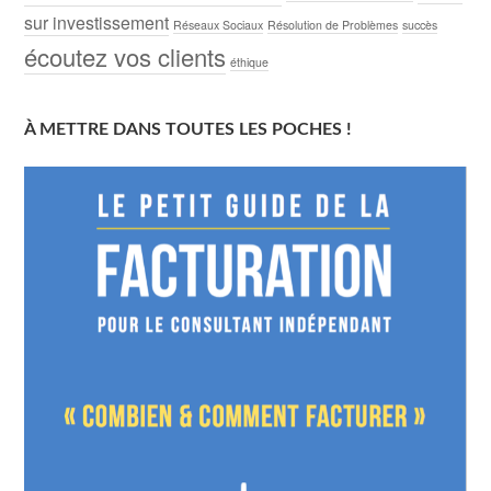
sur investissement
Réseaux Sociaux
Résolution de Problèmes
succès
écoutez vos clients
éthique
À METTRE DANS TOUTES LES POCHES !