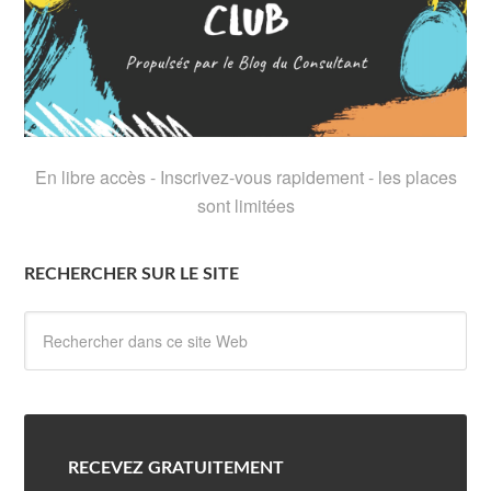
En libre accès - Inscrivez-vous rapidement - les places
sont limitées
RECHERCHER SUR LE SITE
RECEVEZ GRATUITEMENT