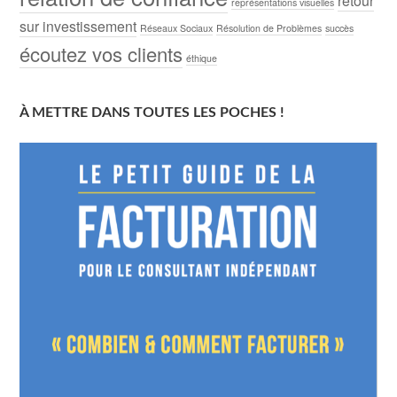
retour
représentations visuelles
sur investissement
Réseaux Sociaux
Résolution de Problèmes
succès
écoutez vos clients
éthique
À METTRE DANS TOUTES LES POCHES !