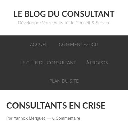
LE BLOG DU CONSULTANT
Développez Votre Activité de Conseil & Service
ACCUEIL
COMMENCEZ-ICI !
LE CLUB DU CONSULTANT
À PROPOS
PLAN DU SITE
CONSULTANTS EN CRISE
Par
Yannick Mériguet
0 Commentaire