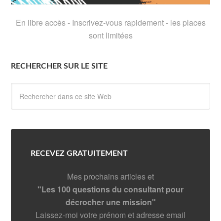
En libre accès - Inscrivez-vous rapidement - les places
sont limitées
RECHERCHER SUR LE SITE
RECEVEZ GRATUITEMENT
Mes prochains articles et
"Les 100 questions du consultant pour
décrocher une mission"
Laissez-moi votre prénom et adresse email