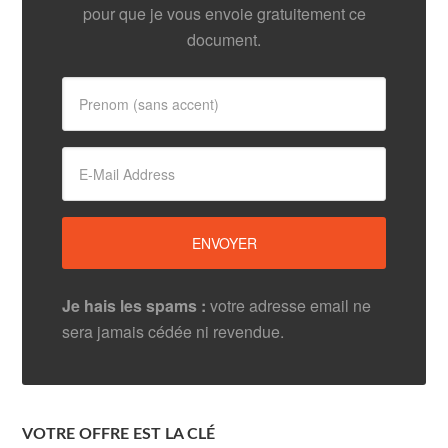
pour que je vous envoie gratuitement ce
document.
Je hais les spams :
votre adresse email ne
sera jamais cédée ni revendue.
VOTRE OFFRE EST LA CLÉ