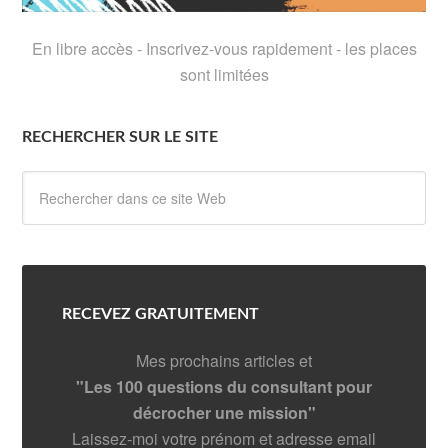
En libre accès - Inscrivez-vous rapidement - les places
sont limitées
RECHERCHER SUR LE SITE
RECEVEZ GRATUITEMENT
Mes prochains articles et
"Les 100 questions du consultant pour
décrocher une mission"
Laissez-moi votre prénom et adresse email