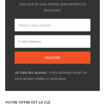
pour que je vous envoie gratuitement ce
document.
Je hais les spams :
votre adresse email ne
sera jamais cédée ni revendue.
VOTRE OFFRE EST LA CLÉ