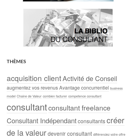
THÈMES
acquisition client
Activité de Conseil
augmentez vos revenus
Avantage concurrentiel
business
model
Chaine de Valeur
combien facturer
competence consultant
consultant
consultant freelance
créer
Consultant Indépendant
consultants
de la valeur
devenir consultant
différenciez votre offre