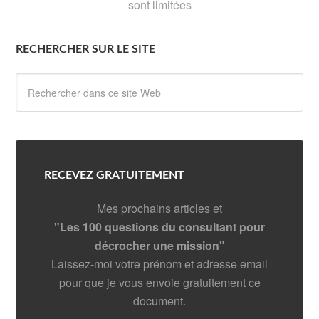
sont limitées
RECHERCHER SUR LE SITE
RECEVEZ GRATUITEMENT
Mes prochains articles et
"Les 100 questions du consultant pour
décrocher une mission"
Laissez-moi votre prénom et adresse email
pour que je vous envoie gratuitement ce
document.