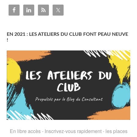
EN 2021 : LES ATELIERS DU CLUB FONT PEAU NEUVE
!
En libre accès - Inscrivez-vous rapidement - les places