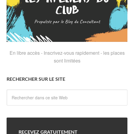
En libre accès - Inscrivez-vous rapidement - les places
sont limitées
RECHERCHER SUR LE SITE
RECEVEZ GRATUITEMENT