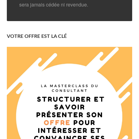
sera jamais cédée ni revendue.
VOTRE OFFRE EST LA CLÉ