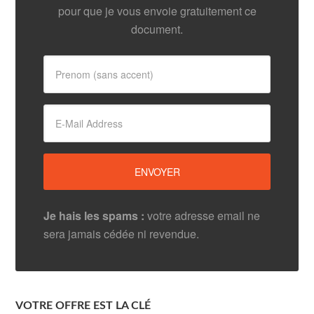
pour que je vous envoie gratuitement ce
document.
Je hais les spams :
votre adresse email ne
sera jamais cédée ni revendue.
VOTRE OFFRE EST LA CLÉ