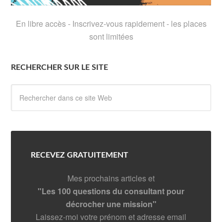
En libre accès - Inscrivez-vous rapidement - les places
sont limitées
RECHERCHER SUR LE SITE
RECEVEZ GRATUITEMENT
Mes prochains articles et
"Les 100 questions du consultant pour
décrocher une mission"
Laissez-moi votre prénom et adresse email