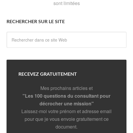
sont limitées
RECHERCHER SUR LE SITE
RECEVEZ GRATUITEMENT
Mes prochains articles et
"Les 100 questions du consultant pour
décrocher une mission"
Laissez-moi votre prénom et adresse email
pour que je vous envoie gratuitement ce
document.