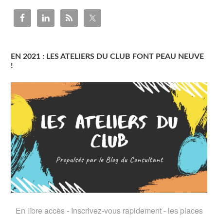
EN 2021 : LES ATELIERS DU CLUB FONT PEAU NEUVE
!
En libre accès - Inscrivez-vous rapidement - les places