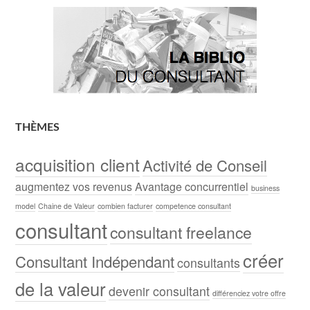
THÈMES
acquisition client
Activité de Conseil
augmentez vos revenus
Avantage concurrentiel
business
model
Chaine de Valeur
combien facturer
competence consultant
consultant
consultant freelance
créer
Consultant Indépendant
consultants
de la valeur
devenir consultant
différenciez votre offre