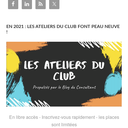
EN 2021 : LES ATELIERS DU CLUB FONT PEAU NEUVE
!
En libre accès - Inscrivez-vous rapidement - les places
sont limitées