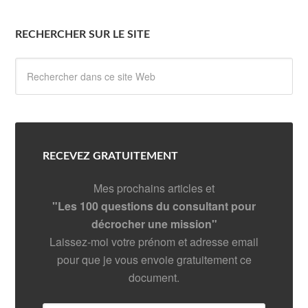
RECHERCHER SUR LE SITE
RECEVEZ GRATUITEMENT
Mes prochains articles et
"Les 100 questions du consultant pour
décrocher une mission"
Laissez-moi votre prénom et adresse email
pour que je vous envoie gratuitement ce
document.