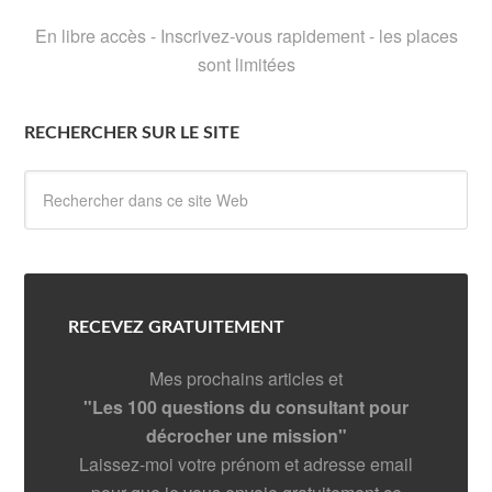
En libre accès - Inscrivez-vous rapidement - les places
sont limitées
RECHERCHER SUR LE SITE
RECEVEZ GRATUITEMENT
Mes prochains articles et
"Les 100 questions du consultant pour
décrocher une mission"
Laissez-moi votre prénom et adresse email