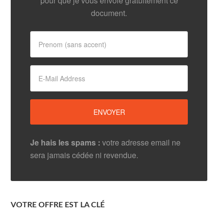
pour que je vous envoie gratuitement ce
document.
Je hais les spams :
votre adresse email ne
sera jamais cédée ni revendue.
VOTRE OFFRE EST LA CLÉ