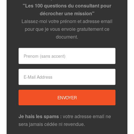
"Les 100 questions du consultant pour
décrocher une mission"
Laissez-moi votre prénom et adresse email
pour que je vous envoie gratuitement ce
document.
Je hais les spams :
votre adresse email ne
sera jamais cédée ni revendue.