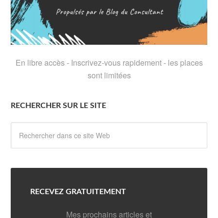
En libre accès - Inscrivez-vous rapidement - les places
sont limitées
RECHERCHER SUR LE SITE
RECEVEZ GRATUITEMENT
Mes prochains articles et