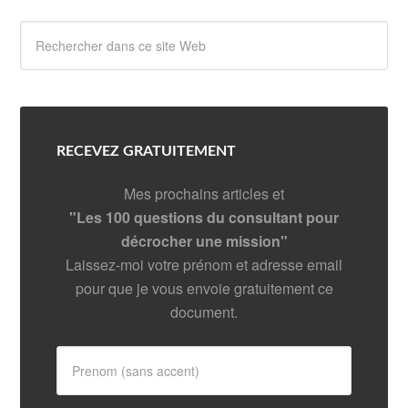
RECEVEZ GRATUITEMENT
Mes prochains articles et
"Les 100 questions du consultant pour
décrocher une mission"
Laissez-moi votre prénom et adresse email
pour que je vous envoie gratuitement ce
document.