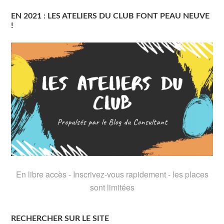
EN 2021 : LES ATELIERS DU CLUB FONT PEAU NEUVE
!
En libre accès - Inscrivez-vous rapidement - les places
sont limitées
RECHERCHER SUR LE SITE