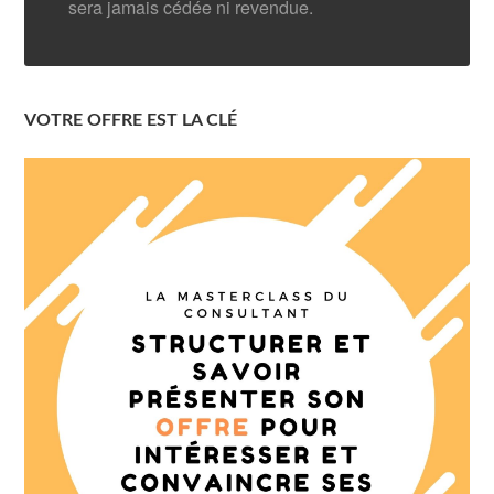
sera jamais cédée ni revendue.
VOTRE OFFRE EST LA CLÉ