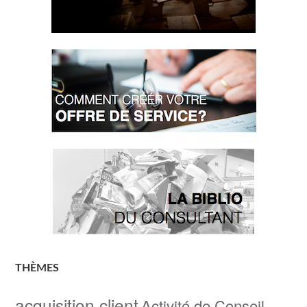
THÈMES
acquisition client
Activité de Conseil