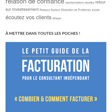
relation de confiance
retour
représentations visuelles
sur investissement
Réseaux Sociaux
Résolution de Problèmes
succès
écoutez vos clients
éthique
À METTRE DANS TOUTES LES POCHES !