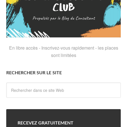
En libre accès - Inscrivez-vous rapidement - les places
sont limitées
RECHERCHER SUR LE SITE
RECEVEZ GRATUITEMENT