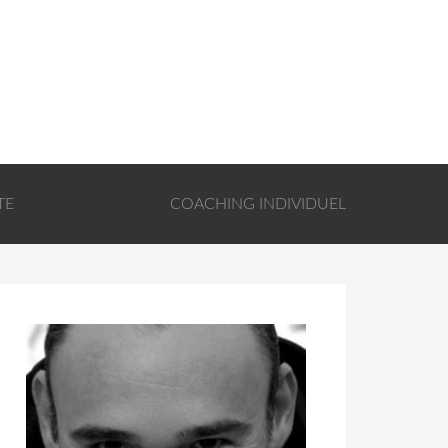
TE
COACHING INDIVIDUEL