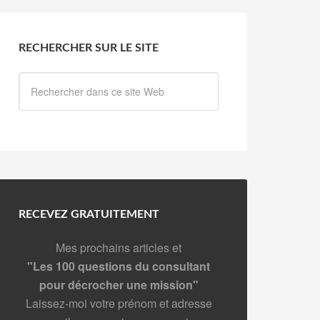
RECHERCHER SUR LE SITE
RECEVEZ GRATUITEMENT
Mes prochains articles et
"Les 100 questions du consultant
pour décrocher une mission"
Laissez-moi votre prénom et adresse