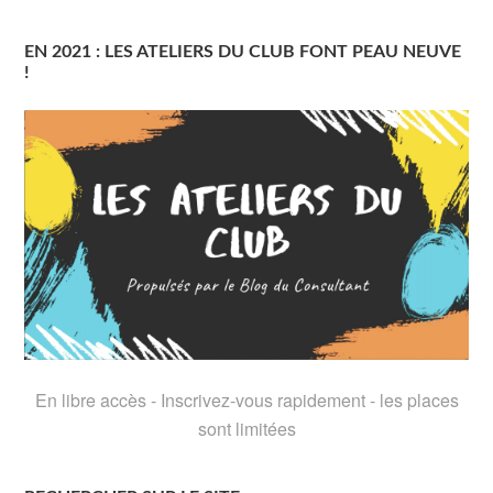
EN 2021 : LES ATELIERS DU CLUB FONT PEAU NEUVE
!
En libre accès - Inscrivez-vous rapidement - les places
sont limitées