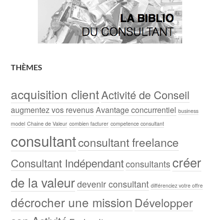
THÈMES
acquisition client
Activité de Conseil
augmentez vos revenus
Avantage concurrentiel
business
model
Chaine de Valeur
combien facturer
competence consultant
consultant
consultant freelance
créer
Consultant Indépendant
consultants
de la valeur
devenir consultant
différenciez votre offre
décrocher une mission
Développer