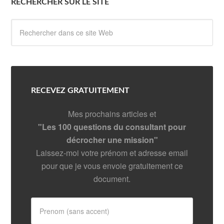
RECHERCHER SUR LE SITE
RECEVEZ GRATUITEMENT
Mes prochains articles et
"Les 100 questions du consultant pour
décrocher une mission"
Laissez-moi votre prénom et adresse email
pour que je vous envoie gratuitement ce
document.