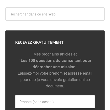
RECEVEZ GRATUITEMENT
Mes prochains articles et
"Les 100 questions du consultant pour
décrocher une mission"
Laissez-moi votre prénom et adresse email
pour que je vous envoie gratuitement ce
document.