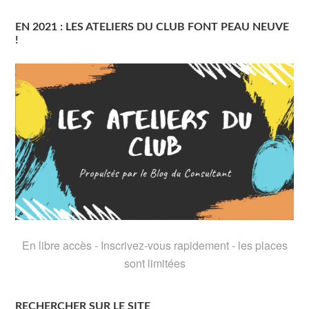
EN 2021 : LES ATELIERS DU CLUB FONT PEAU NEUVE
!
En libre accès - Inscrivez-vous rapidement - les places
sont limitées
RECHERCHER SUR LE SITE