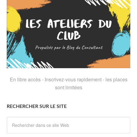
En libre accès - Inscrivez-vous rapidement - les places
sont limitées
RECHERCHER SUR LE SITE