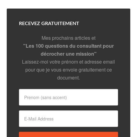
RECEVEZ GRATUITEMENT
Mes prochains articles et
"Les 100 questions du consultant pour
décrocher une mission"
Laissez-moi votre prénom et adresse email
pour que je vous envoie gratuitement ce
document.