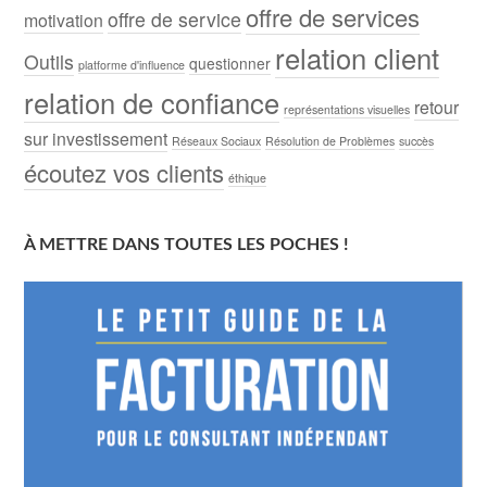
offre de services
offre de service
motivation
relation client
Outils
questionner
platforme d'influence
relation de confiance
retour
représentations visuelles
sur investissement
Réseaux Sociaux
Résolution de Problèmes
succès
écoutez vos clients
éthique
À METTRE DANS TOUTES LES POCHES !