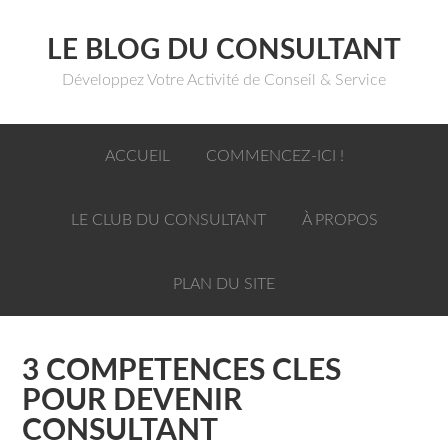
LE BLOG DU CONSULTANT
Développez Votre Activité de Conseil & Service
ACCUEIL
COMMENCEZ-ICI !
LE CLUB DU CONSULTANT
À PROPOS
PLAN DU SITE
3 COMPETENCES CLES
POUR DEVENIR
CONSULTANT