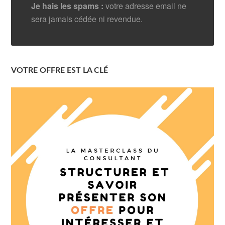
Je hais les spams :
votre adresse email ne
sera jamais cédée ni revendue.
VOTRE OFFRE EST LA CLÉ