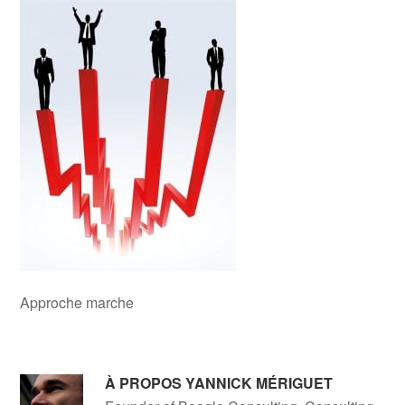
Approche marche
À PROPOS
YANNICK MÉRIGUET