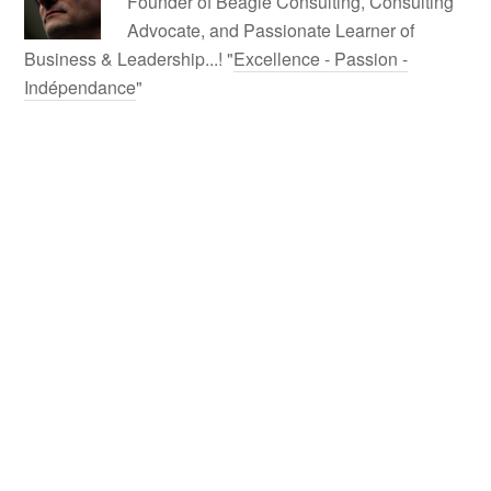
Founder of Beagle Consulting, Consulting
Advocate, and Passionate Learner of
Business & Leadership...! "
Excellence - Passion -
Indépendance
"