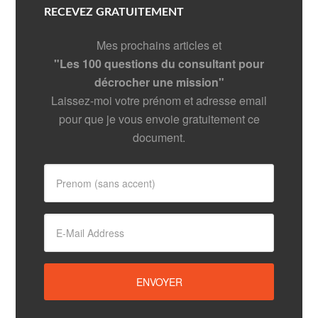
RECEVEZ GRATUITEMENT
Mes prochains articles et
"Les 100 questions du consultant pour
décrocher une mission"
Laissez-moi votre prénom et adresse email
pour que je vous envoie gratuitement ce
document.