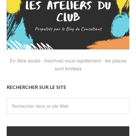
En libre accès - Inscrivez-vous rapidement - les places
sont limitées
RECHERCHER SUR LE SITE