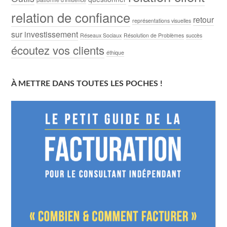
relation de confiance
retour
représentations visuelles
sur investissement
Réseaux Sociaux
Résolution de Problèmes
succès
écoutez vos clients
éthique
À METTRE DANS TOUTES LES POCHES !