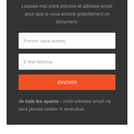
Laissez-moi votre prénom et adresse email
pour que je vous envoie gratuitement ce
document.
Je hais les spams :
votre adresse email ne
sera jamais cédée ni revendue.