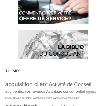
THÈMES
acquisition client
Activité de Conseil
augmentez vos revenus
Avantage concurrentiel
business
model
Chaine de Valeur
combien facturer
competence consultant
consultant