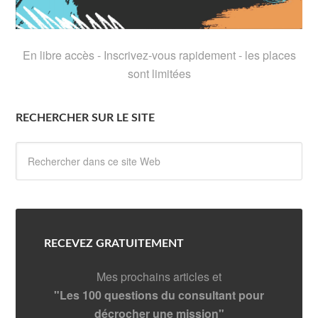
En libre accès - Inscrivez-vous rapidement - les places
sont limitées
RECHERCHER SUR LE SITE
RECEVEZ GRATUITEMENT
Mes prochains articles et
"Les 100 questions du consultant pour
décrocher une mission"