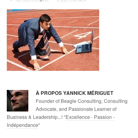
À PROPOS
YANNICK MÉRIGUET
Founder of Beagle Consulting, Consulting
Advocate, and Passionate Learner of
Business & Leadership...! "
Excellence - Passion -
Indépendance
"