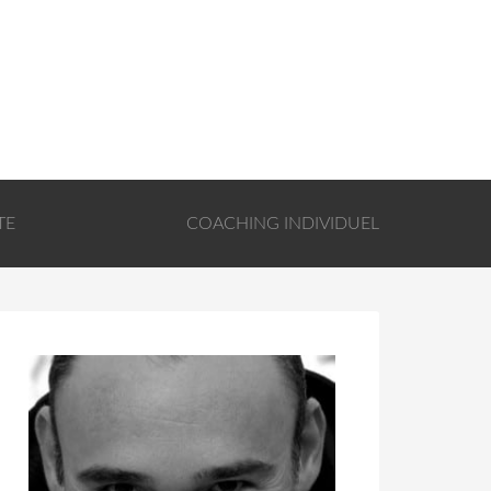
TE
COACHING INDIVIDUEL