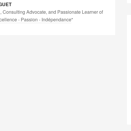
GUET
, Consulting Advocate, and Passionate Learner of
cellence - Passion - Indépendance
"