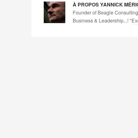
À PROPOS
YANNICK MÉRI
Founder of Beagle Consulting
Business & Leadership...! "
Ex