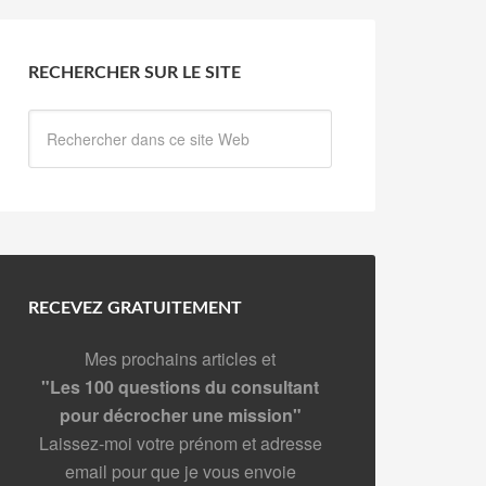
RECHERCHER SUR LE SITE
RECEVEZ GRATUITEMENT
Mes prochains articles et
"Les 100 questions du consultant
pour décrocher une mission"
Laissez-moi votre prénom et adresse
email pour que je vous envoie