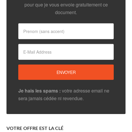
pour que je vous envoie gratuitement ce
document.
Je hais les spams :
votre adresse email ne
sera jamais cédée ni revendue.
VOTRE OFFRE EST LA CLÉ