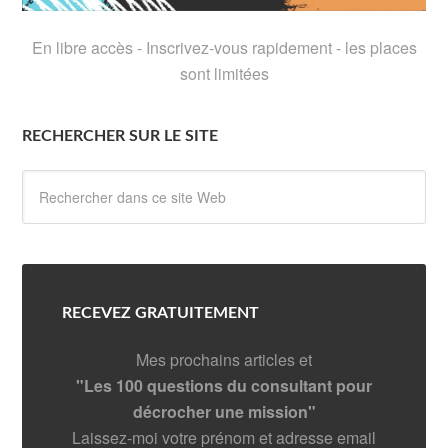
En libre accès - Inscrivez-vous rapidement - les places
sont limitées
RECHERCHER SUR LE SITE
RECEVEZ GRATUITEMENT
Mes prochains articles et
"Les 100 questions du consultant pour
décrocher une mission"
Laissez-moi votre prénom et adresse email