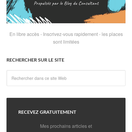
En libre accès - Inscrivez-vous rapidement - les places
sont limitées
RECHERCHER SUR LE SITE
RECEVEZ GRATUITEMENT
Mes prochains articles et