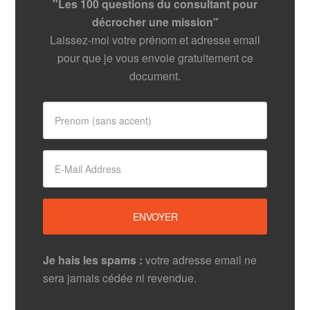
"Les 100 questions du consultant pour
décrocher une mission"
Laissez-moi votre prénom et adresse email
pour que je vous envoie gratuitement ce
document.
Je hais les spams :
votre adresse email ne
sera jamais cédée ni revendue.