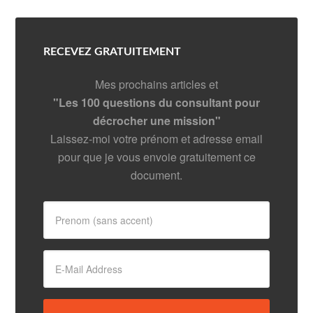
RECEVEZ GRATUITEMENT
Mes prochains articles et
"Les 100 questions du consultant pour
décrocher une mission"
Laissez-moi votre prénom et adresse email
pour que je vous envoie gratuitement ce
document.