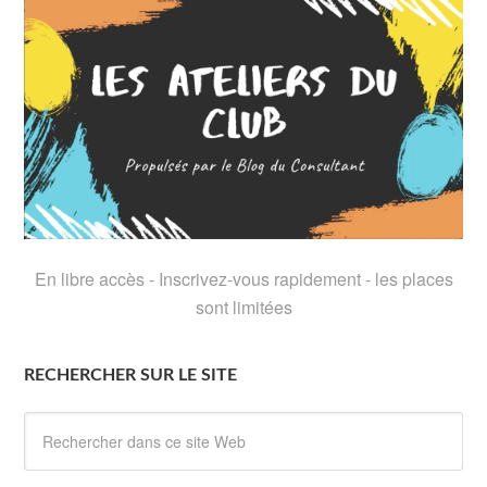
En libre accès - Inscrivez-vous rapidement - les places
sont limitées
RECHERCHER SUR LE SITE