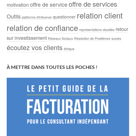
offre de services
offre de service
motivation
relation client
Outils
questionner
platforme d'influence
relation de confiance
retour
représentations visuelles
sur investissement
Réseaux Sociaux
Résolution de Problèmes
succès
écoutez vos clients
éthique
À METTRE DANS TOUTES LES POCHES !