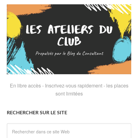
En libre accès - Inscrivez-vous rapidement - les places
sont limitées
RECHERCHER SUR LE SITE