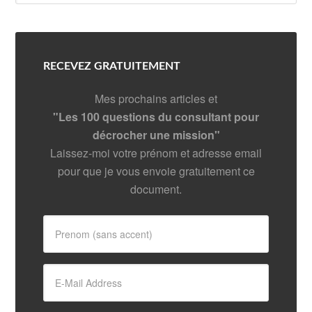
RECEVEZ GRATUITEMENT
Mes prochains articles et
"Les 100 questions du consultant pour
décrocher une mission"
Laissez-moi votre prénom et adresse email
pour que je vous envoie gratuitement ce
document.