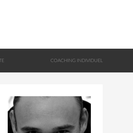
TE
COACHING INDIVIDUEL