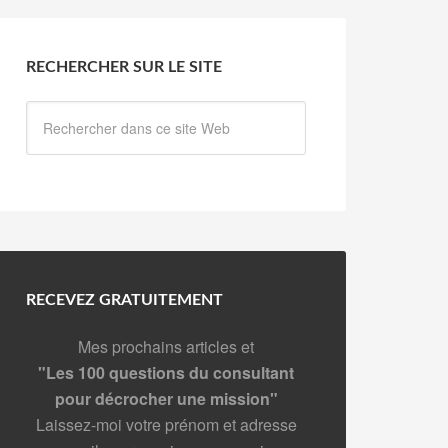
RECHERCHER SUR LE SITE
RECEVEZ GRATUITEMENT
Mes prochains articles et
"Les 100 questions du consultant
pour décrocher une mission"
Laissez-moi votre prénom et adresse